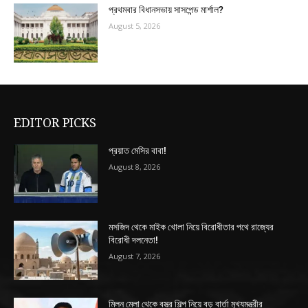
প্রথমবার বিধানসভায় সাসপেন্ড মার্শাল?
August 5, 2026
EDITOR PICKS
প্রয়াত মেসির বাবা!
August 8, 2026
মসজিদ থেকে মাইক খোলা নিয়ে বিরোধীতার পথে রাজ্যের
বিরোধী দলনেতা!
August 7, 2026
মিলন মেলা থেকে বস্ত্র শিল্প নিয়ে বড় বার্তা মুখ্যমন্ত্রীর