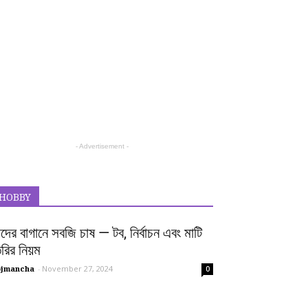
- Advertisement -
HOBBY
দের বাগানে সবজি চাষ — টব, নির্বাচন এবং মাটি
রির নিয়ম
ojmancha
-
November 27, 2024
0