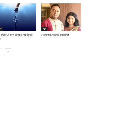
শ
দেশ
 টাউন এ শিশু কন্যার মর্মান্তিক
গ্রেপ্তার দেবরাজ চক্রবর্তী!
যু