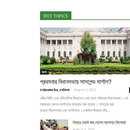
HOT TOPICS
বাংলা
প্রথমবার বিধানসভায় সাসপেন্ড মার্শাল?
rojnamcha_editor
-
August 5, 2026
নজির বিহীন এবং ঐতিহাসিক সিদ্ধান্ত নেয়া হলো পশ্চিমবঙ্গ বিধানসভায়। এই
প্রথমবার কোনও মার্শালকে সাসপেন্ড করা হয়েছে। সাসপেন্ড করা
হয়েছে বিধানসভার এক মার্শালকে ।একাধিক বিধায়ক তাঁর...
বিহারে ভোটে জয় পেলেন প্রশান্ত কিশোর!
August 3, 2026