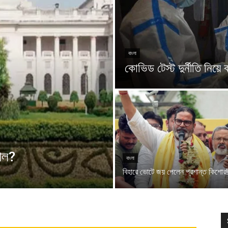
বাংলা
কোভিড টেস্ট দুর্নীতি নিয়
শাল?
বাংলা
বিহারে ভোটে জয় পেলেন প্রশান্ত কিশোর!