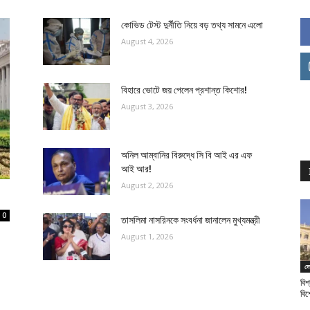
কোভিড টেস্ট দুর্নীতি নিয়ে বড় তথ্য সামনে এলো
August 4, 2026
বিহারে ভোটে জয় পেলেন প্রশান্ত কিশোর!
August 3, 2026
অনিল আম্বানির বিরুদ্ধে সি বি আই এর এফ
আই আর!
August 2, 2026
0
তাসলিমা নাসরিনকে সংবর্ধনা জানালেন মুখ্যমন্ত্রী
August 1, 2026
দে
বিশ
বি