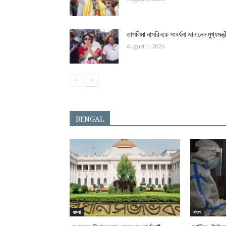
তাসলিমা নাসরিনকে সংবর্ধনা জানালেন মুখ্যমন্ত্র
August 1, 2026
BENGAL
বাংলা
বাংলা