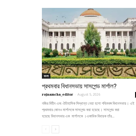
বাংলা
প্রথমবার বিধানসভায় সাসপেন্ড মার্শাল?
rojnamcha_editor
-
August 5, 2026
নজির বিহীন এবং ঐতিহাসিক সিদ্ধান্ত নেয়া হলো পশ্চিমবঙ্গ বিধানসভায়। এই
প্রথমবার কোনও মার্শালকে সাসপেন্ড করা হয়েছে। সাসপেন্ড করা
হয়েছে বিধানসভার এক মার্শালকে ।একাধিক বিধায়ক তাঁর...