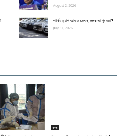
August 2, 2026
ী
পার্কিং অ্যাপ আনতে চলেছে কলকাতা পুরসভা?
July 31, 2026
বাংলা