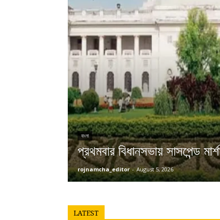
বাংলা
প্রথমবার বিধানসভায় সাসপেন্ড মার্
rojnamcha_editor
-
August 5, 2026
LATEST