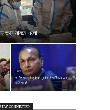
ে বড় তথ্য সামনে এলো
বাংলা
অনিল আম্বানির বিরুদ্ধে সি বি আই এর এফ
আই আর!
STAY CONNECTED