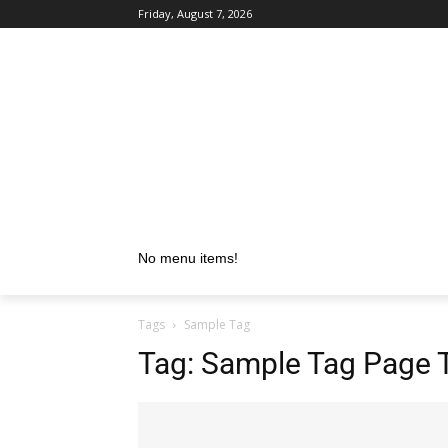
Friday, August 7, 2026
No menu items!
Tags
Sample Tag
Tag:
Sample Tag Page T