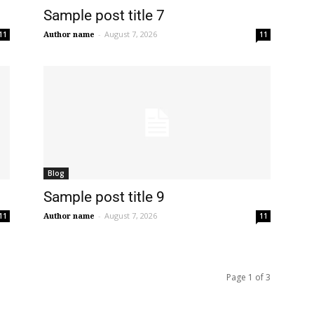
Sample post title 7
Author name
-
August 7, 2026
11
11
Blog
Sample post title 9
Author name
-
August 7, 2026
11
11
Page 1 of 3