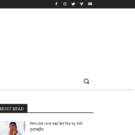
MOST READ
মিলন মেলা থেকে বস্ত্র শিল্প নিয়ে বড় বার্তা
মুখ্যমন্ত্রীর