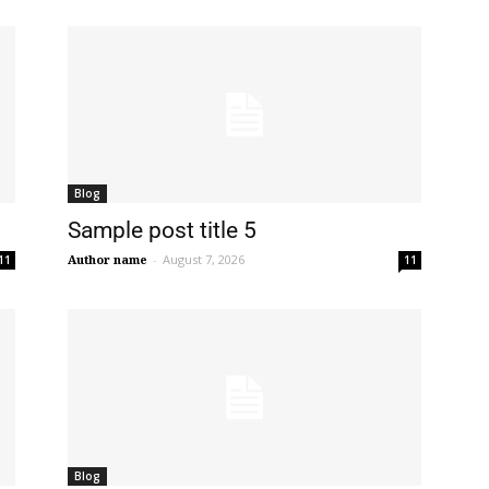
Blog
Sample post title 5
Author name
-
August 7, 2026
11
11
Blog