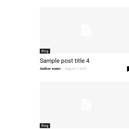
Blog
Sample post title 4
Author name
-
August 7, 2026
Blog