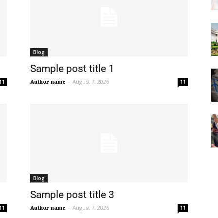
Blog
Sample post title 1
Author name
-
August 7, 2026
11
11
Blog
Sample post title 3
Author name
-
August 7, 2026
11
11