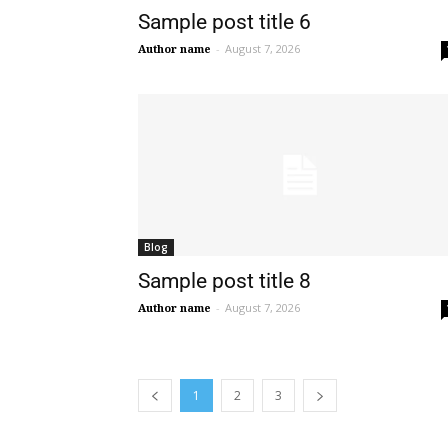
Sample post title 6
Author name
-
August 7, 2026
Blog
Sample post title 8
Author name
-
August 7, 2026
1
2
3