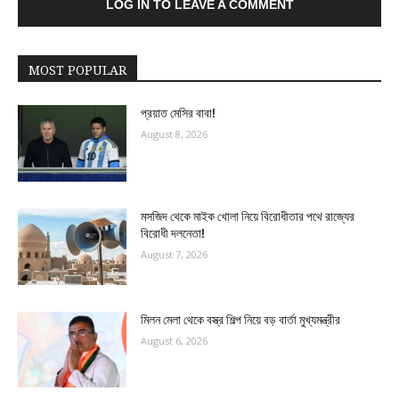
LOG IN TO LEAVE A COMMENT
MOST POPULAR
প্রয়াত মেসির বাবা!
August 8, 2026
মসজিদ থেকে মাইক খোলা নিয়ে বিরোধীতার পথে রাজ্যের
বিরোধী দলনেতা!
August 7, 2026
মিলন মেলা থেকে বস্ত্র শিল্প নিয়ে বড় বার্তা মুখ্যমন্ত্রীর
August 6, 2026