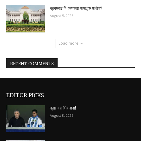
প্রথমবার বিধানসভায় সাসপেন্ড মার্শাল?
August 5, 2026
Load more
RECENT COMMENTS
EDITOR PICKS
প্রয়াত মেসির বাবা!
August 8, 2026