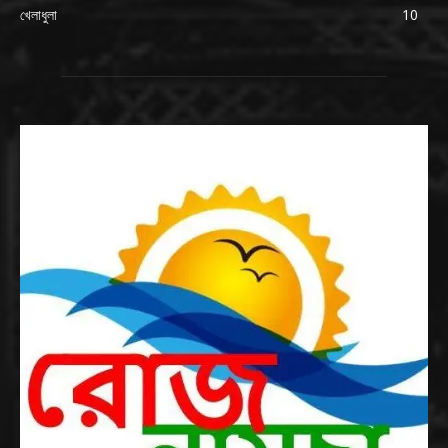
খেলাধুলা
10