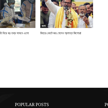
বাংলা
নীতি নিয়ে বড় তথ্য সামনে এলো
বিহারে ভোটে জয় পেলেন প্রশান্ত কিশোর!
POPULAR POSTS
P