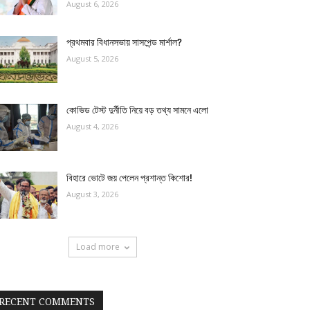
August 6, 2026
প্রথমবার বিধানসভায় সাসপেন্ড মার্শাল?
August 5, 2026
কোভিড টেস্ট দুর্নীতি নিয়ে বড় তথ্য সামনে এলো
August 4, 2026
বিহারে ভোটে জয় পেলেন প্রশান্ত কিশোর!
August 3, 2026
Load more
RECENT COMMENTS