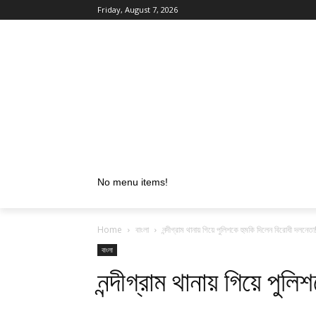
Friday, August 7, 2026
No menu items!
Home
বাংলা
নন্দীগ্রাম থানায় গিয়ে পুলিশকে হুমকি দিলেন বিরোধী দলনেতা
বাংলা
নন্দীগ্রাম থানায় গিয়ে পুল