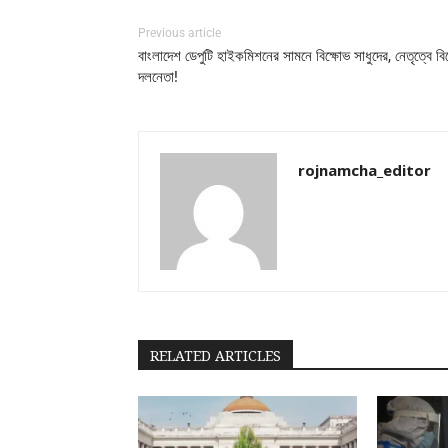
Previous article
বাংলাদেশ ডেপুটি হাইকমিশনের সামনে বিক্ষোভ সাধুদের, নেতৃত্বে বি
দলনেতা!
rojnamcha_editor
RELATED ARTICLES