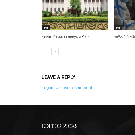
বাংলা
বাংলা
প্রথমবার বিধানসভায় সাসপেন্ড মার্শাল?
কোভিড টেস্ট দুর্
LEAVE A REPLY
Log in to leave a comment
EDITOR PICKS