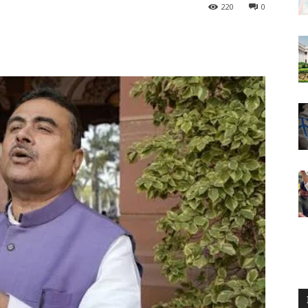
220
0