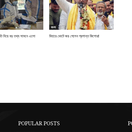
বাংলা
নীতি নিয়ে বড় তথ্য সামনে এলো
বিহারে ভোটে জয় পেলেন প্রশান্ত কিশোর!
POPULAR POSTS
P