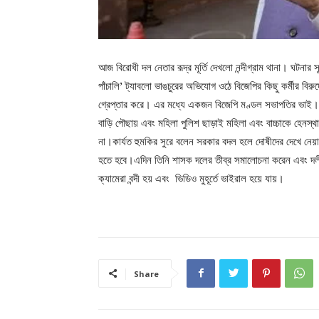
আজ বিরোধী দল নেতার রূদ্র মূর্তি দেখলো নন্দীগ্রাম থানা। ঘটনার
পাঁচালি’ ট্যাবলো ভাঙচুরের অভিযোগ ওঠে বিজেপির কিছু কর্মীর বির
গ্রেপ্তার করে। এর মধ্যে একজন বিজেপি মণ্ডল সভাপতির ভাই। শ
বাড়ি পৌছায় এবং মহিলা পুলিশ ছাড়াই মহিলা এবং বাচ্চাকে হেনস
না।কার্যত হুমকির সুরে বলেন সরকার বদল হলে দোষীদের দেখে নেয়া 
হতে হবে।এদিন তিনি শাসক দলের তীব্র সমালোচনা করেন এবং দলীয় 
ক্যামেরা বন্দী হয় এবং ভিডিও মুহূর্তে ভাইরাল হয়ে যায়।
Share