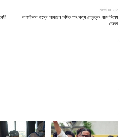
Next article
রোধী
আগামীকাল রাজ্যে আসছেন অমিত শাহ,রাজ্য নেতৃত্বের সাথে বিশেষ
বৈঠক!