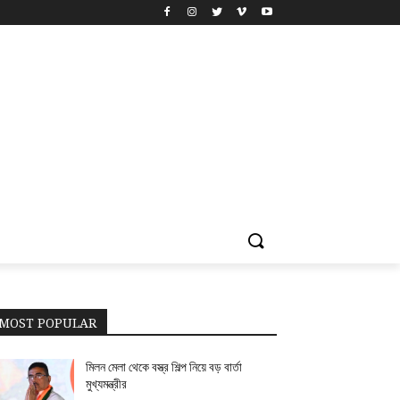
MOST POPULAR
মিলন মেলা থেকে বস্ত্র শিল্প নিয়ে বড় বার্তা
মুখ্যমন্ত্রীর