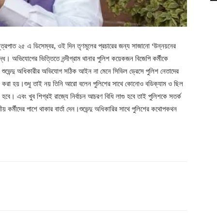
 সূত্রপাত ২৫ এ ডিসেম্বর, ওই দিন তৃণমূলের প্রচারের জন্য সাজানো ‘উন্নয়নের
ুদ্ধে। অভিযোগের ভিত্তিতে নন্দীগ্রাম থানার পুলিশ কয়েকজন বিজেপি কর্মীকে
ুভেন্দু অধিকারীর অভিযোগ সঠিক আইন না মেনে সিভিল ড্রেসে পুলিশ নেতাদের
্থা করা হয়।শুধু তাই নয় তিনি আরো বলেন পুলিশের সাথে কোনোও বডিক্যাম ও ছিল
হবে। এবং খুব শিগ্রই রাজ্যে নির্বাচন আচরণ বিধি লাগু হবে তাই পুলিশকে সতর্ক
কর্মীদের পাশে থাকার বার্তা দেন।শুভেন্দু অধিকারির সাথে পুলিশের কথোপকথন