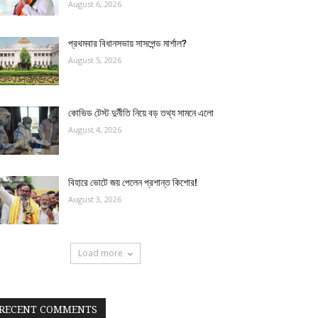
August 6, 2026
প্রথমবার বিধানসভায় সাসপেন্ড মার্শাল?
August 5, 2026
কোভিড টেস্ট দুর্নীতি নিয়ে বড় তথ্য সামনে এলো
August 4, 2026
বিহারে ভোটে জয় পেলেন প্রশান্ত কিশোর!
August 3, 2026
Load more
RECENT COMMENTS