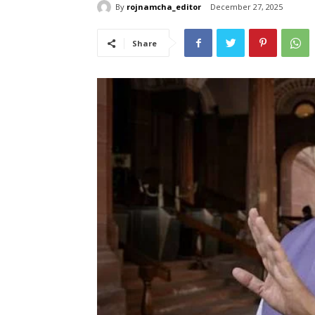
By
rojnamcha_editor
December 27, 2025
Share