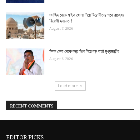
মসজিদ থেকে মাইক খোলা নিয়ে বিরোধীতার পথে রাজ্যের
বিরোধী দলনেতা!
August 7, 2026
মিলন মেলা থেকে বস্ত্র শিল্প নিয়ে বড় বার্তা মুখ্যমন্ত্রীর
August 6, 2026
Load more
RECENT COMMENTS
EDITOR PICKS