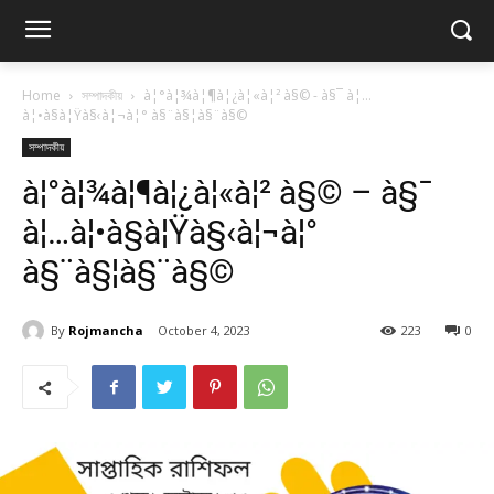
Home
সম্পাদকীয়
à¦°à¦¾à¦¶à¦¿à¦«à¦² à§© - à§¯ à¦…
à¦•à§à¦Ÿà§‹à¦¬à¦° à§¨à§¦à§¨à§©
সম্পাদকীয়
à¦°à¦¾à¦¶à¦¿à¦«à¦² à§© – à§¯
à¦…à¦•à§à¦Ÿà§‹à¦¬à¦°
à§¨à§¦à§¨à§©
By
Rojmancha
October 4, 2023
223
0