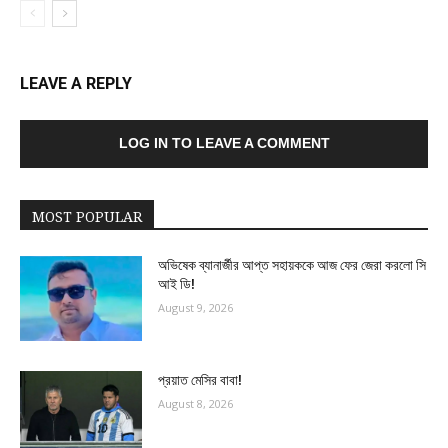
LEAVE A REPLY
LOG IN TO LEAVE A COMMENT
MOST POPULAR
অভিষেক ব্যানার্জীর আপ্ত সহায়ককে আজ ফের জেরা করলো সি
আই ডি!
August 9, 2026
প্রয়াত মেসির বাবা!
August 8, 2026