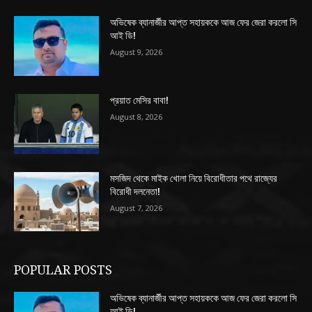
অভিষেক ব্যানার্জীর আপ্ত সহায়ককে আজ ফের জেরা করলো সি
আই ডি!
August 9, 2026
প্রয়াত মেসির বাবা!
August 8, 2026
মসজিদ থেকে মাইক খোলা নিয়ে বিরোধীতার পথে রাজ্যের
বিরোধী দলনেতা!
August 7, 2026
POPULAR POSTS
অভিষেক ব্যানার্জীর আপ্ত সহায়ককে আজ ফের জেরা করলো সি
আই ডি!