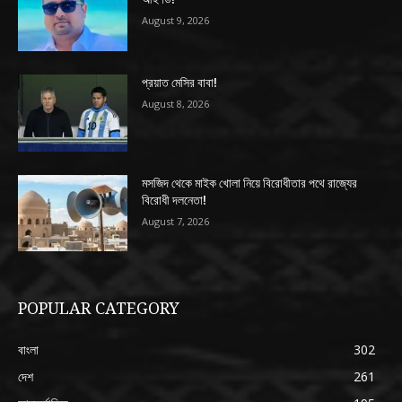
August 9, 2026
প্রয়াত মেসির বাবা!
August 8, 2026
মসজিদ থেকে মাইক খোলা নিয়ে বিরোধীতার পথে রাজ্যের
বিরোধী দলনেতা!
August 7, 2026
POPULAR CATEGORY
বাংলা
302
দেশ
261