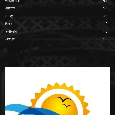
আন্তর্জাতিক
195
জ্যোতিষ
58
Blog
43
বিদেশ
12
সম্পাদকীয়
10
খেলাধুলা
10