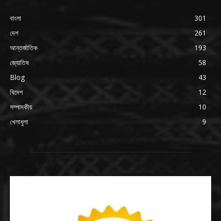
বাংলা
301
দেশ
261
আন্তর্জাতিক
193
জ্যোতিষ
58
Blog
43
বিদেশ
12
সম্পাদকীয়
10
খেলাধুলা
9