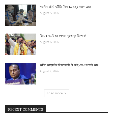
কোভিড টেস্ট দুর্নীতি নিয়ে বড় তথ্য সামনে এলো
August 4, 2026
বিহারে ভোটে জয় পেলেন প্রশান্ত কিশোর!
August 3, 2026
অনিল আম্বানির বিরুদ্ধে সি বি আই এর এফ আই আর!
August 2, 2026
Load more
RECENT COMMENTS