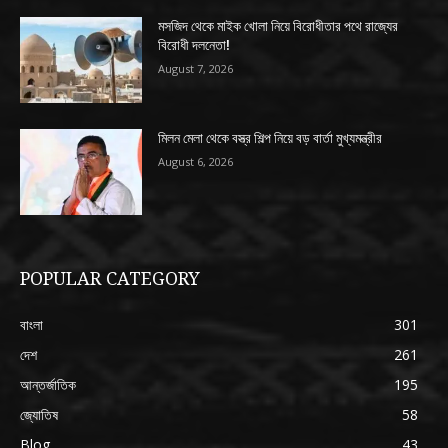
মসজিদ থেকে মাইক খোলা নিয়ে বিরোধীতার পথে রাজ্যের
বিরোধী দলনেতা!
August 7, 2026
মিলন মেলা থেকে বস্ত্র শিল্প নিয়ে বড় বার্তা মুখ্যমন্ত্রীর
August 6, 2026
POPULAR CATEGORY
বাংলা
301
দেশ
261
আন্তর্জাতিক
195
জ্যোতিষ
58
Blog
43