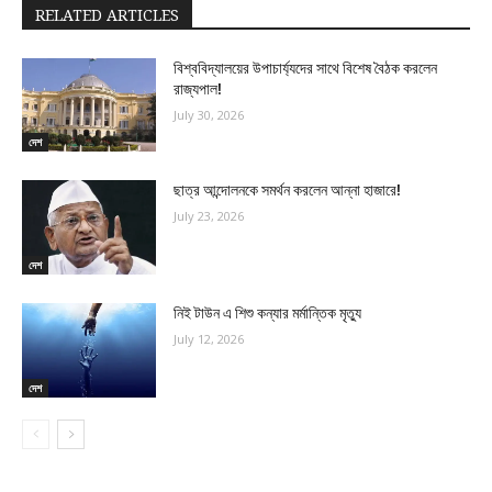
RELATED ARTICLES
বিশ্ববিদ্যালয়ের উপাচার্য্যদের সাথে বিশেষ বৈঠক করলেন
রাজ্যপাল!
July 30, 2026
দেশ
ছাত্র আন্দোলনকে সমর্থন করলেন আন্না হাজারে!
July 23, 2026
দেশ
নিই টাউন এ শিশু কন্যার মর্মান্তিক মৃত্যু
July 12, 2026
দেশ