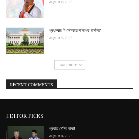
August 6, 2026
প্রথমবার বিধানসভায় সাসপেন্ড মার্শাল?
August 5, 2026
Load more
RECENT COMMENTS
EDITOR PICKS
প্রয়াত মেসির বাবা!
August 8, 2026