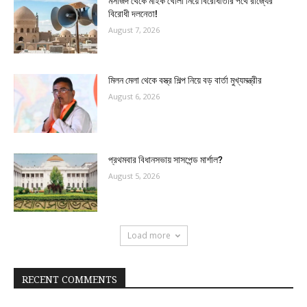
মসজিদ থেকে মাইক খোলা নিয়ে বিরোধীতার পথে রাজ্যের
বিরোধী দলনেতা!
August 7, 2026
মিলন মেলা থেকে বস্ত্র শিল্প নিয়ে বড় বার্তা মুখ্যমন্ত্রীর
August 6, 2026
প্রথমবার বিধানসভায় সাসপেন্ড মার্শাল?
August 5, 2026
Load more
RECENT COMMENTS