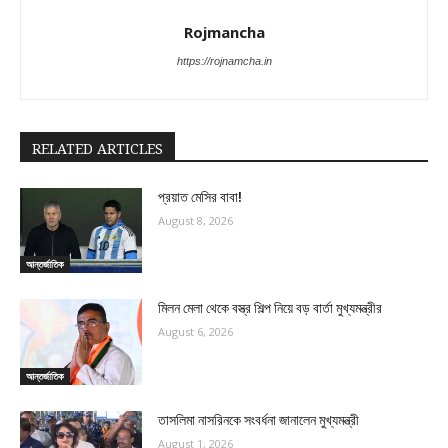
Rojmancha
https://rojnamcha.in
RELATED ARTICLES
প্রয়াত মেসির বাবা!
August 8, 2026
আন্তর্জাতিক
মিলন মেলা থেকে বস্ত্র শিল্প নিয়ে বড় বার্তা মুখ্যমন্ত্রীর
August 6, 2026
আন্তর্জাতিক
তাসলিমা নাসরিনকে সংবর্ধনা জানালেন মুখ্যমন্ত্রী
August 1, 2026