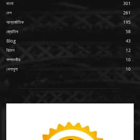
বাংলা
301
দেশ
261
আন্তর্জাতিক
195
জ্যোতিষ
58
Blog
43
বিদেশ
12
সম্পাদকীয়
10
খেলাধুলা
10