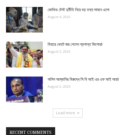
কোভিড টেস্ট দুর্নীতি নিয়ে বড় তথ্য সামনে এলো
August 4, 2026
বিহারে ভোটে জয় পেলেন প্রশান্ত কিশোর!
August 3, 2026
অনিল আম্বানির বিরুদ্ধে সি বি আই এর এফ আই আর!
August 2, 2026
Load more
RECENT COMMENTS