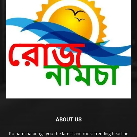
ABOUT US
Rojnamcha brings you the latest and most trending headline