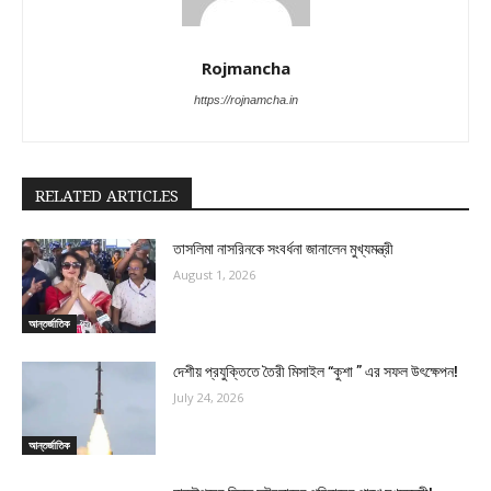
Rojmancha
https://rojnamcha.in
RELATED ARTICLES
তাসলিমা নাসরিনকে সংবর্ধনা জানালেন মুখ্যমন্ত্রী
August 1, 2026
আন্তর্জাতিক
দেশীয় প্রযুক্তিতে তৈরী মিসাইল “কুশা ” এর সফল উৎক্ষেপন!
July 24, 2026
আন্তর্জাতিক