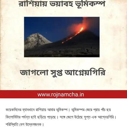
কয়েকদিনের ব্যাবধানে রাশিয়ায় আবার ভূমিকম্প। ভূমিকম্পর জেরে প্রায় পাঁচ ছয়
কিলোমিটার পর্যন্ত ছাই ছড়িয়ে পড়েছে। সঙ্গে জেগে উঠেছে সুপ্ত এক আগ্নেয়গিরি।
পরিস্থিতি বেশ উদ্বেগজনক।