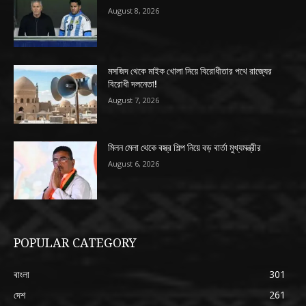
August 8, 2026
মসজিদ থেকে মাইক খোলা নিয়ে বিরোধীতার পথে রাজ্যের
বিরোধী দলনেতা!
August 7, 2026
মিলন মেলা থেকে বস্ত্র শিল্প নিয়ে বড় বার্তা মুখ্যমন্ত্রীর
August 6, 2026
POPULAR CATEGORY
বাংলা
301
দেশ
261