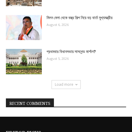
মিলন মেলা থেকে বস্ত্র শিল্প নিয়ে বড় বার্তা মুখ্যমন্ত্রীর
August 6, 2026
প্রথমবার বিধানসভায় সাসপেন্ড মার্শাল?
August 5, 2026
Load more
RECENT COMMENTS