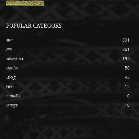
POPULAR CATEGORY
বাংলা
301
দেশ
261
আন্তর্জাতিক
194
জ্যোতিষ
58
Blog
43
বিদেশ
12
সম্পাদকীয়
10
খেলাধুলা
10