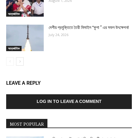
August 1, 2026
আন্তর্জাতিক
দেশীয় প্রযুক্তিতে তৈরী মিসাইল “কুশা ” এর সফল উৎক্ষেপন!
July 24, 2026
আন্তর্জাতিক
LEAVE A REPLY
LOG IN TO LEAVE A COMMENT
MOST POPULAR