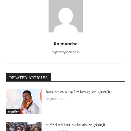
Rojmancha
https://rojnamcha.in
RELATED ARTICLES
মিলন মেলা থেকে বস্ত্র শিল্প নিয়ে বড় বার্তা মুখ্যমন্ত্রীর
August 6, 2026
আন্তর্জাতিক
তাসলিমা নাসরিনকে সংবর্ধনা জানালেন মুখ্যমন্ত্রী