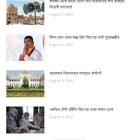
মসজিদ থেকে মাইক খোলা নিয়ে বিরোধীতার পথে রাজ্যের
বিরোধী দলনেতা!
August 7, 2026
মিলন মেলা থেকে বস্ত্র শিল্প নিয়ে বড় বার্তা মুখ্যমন্ত্রীর
August 6, 2026
প্রথমবার বিধানসভায় সাসপেন্ড মার্শাল?
August 5, 2026
কোভিড টেস্ট দুর্নীতি নিয়ে বড় তথ্য সামনে এলো
August 4, 2026