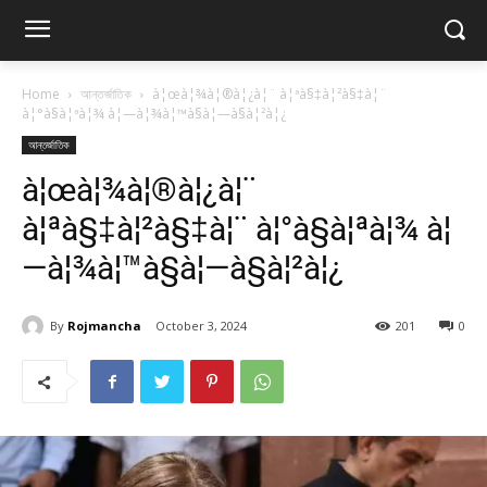
Home
আন্তর্জাতিক
à¦œà¦¾à¦®à¦¿à¦¨ à¦ªà§‡à¦²à§‡à¦¨
à¦°à§à¦ªà¦¾ à¦—à¦¾à¦™à§à¦—à§à¦²à¦¿
আন্তর্জাতিক
à¦œà¦¾à¦®à¦¿à¦¨
à¦ªà§‡à¦²à§‡à¦¨ à¦°à§à¦ªà¦¾ à¦
—à¦¾à¦™à§à¦—à§à¦²à¦¿
By
Rojmancha
October 3, 2024
201
0