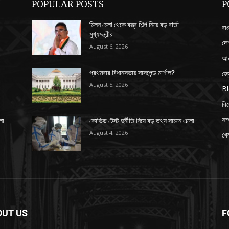
POPULAR POSTS
P
মিলন মেলা থেকে বস্ত্র শিল্প নিয়ে বড় বার্তা
বাং
মুখ্যমন্ত্রীর
দে
August 6, 2026
আন
জ্
প্রথমবার বিধানসভায় সাসপেন্ড মার্শাল?
August 5, 2026
B
বি
সম্
লো
কোভিড টেস্ট দুর্নীতি নিয়ে বড় তথ্য সামনে এলো
August 4, 2026
খেল
OUT US
F