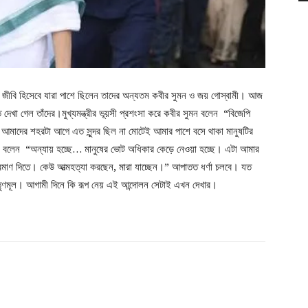
ধি জীবি হিসেবে যারা পাশে ছিলেন তাদের অন্যতম কবীর সুমন ও জয় গোস্বামী। আজ
 দেখা গেল তাঁদের।মুখ্যমন্ত্রীর ভূয়সী প্রশংসা করে কবীর সুমন বলেন “বিজেপি
মাদের শহরটা আগে এত সুন্দর ছিল না মোটেই আমার পাশে বসে থাকা মানুষটির
বলেন “অন্যায় হচ্ছে… মানুষের ভোট অধিকার কেড়ে নেওয়া হচ্ছে। এটা আমার
্রমাণ দিতে। কেউ আত্মহত্যা করছেন, মারা যাচ্ছেন।” আপাতত ধর্ণা চলবে। যত
ছে তৃণমূল। আগামী দিনে কি রূপ নেয় এই আন্দোলন সেটাই এখন দেখার।