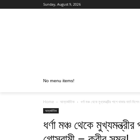
Sunday, August 9, 2026
No menu items!
Home
আন্তর্জাতিক
ধর্ণা মঞ্চ থেকে মুখ্যমন্ত্রীর পাশে থাকার বার্তা দিল
আন্তর্জাতিক
ধর্ণা মঞ্চ থেকে মুখ্যমন্ত্র
গোস্বামী – কবীর সুমন!