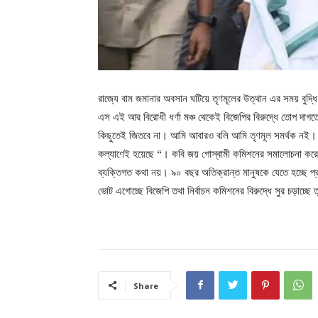
রাজ্যে বাম জমানার অবসান ঘটিয়ে তৃণমূলের উত্থান এর সময় বুদ্
এস এই আর বিরোধী ধর্ণা মঞ্চ থেকেই বিজেপির বিরুদ্ধে তোপ দাগতে
কিছুতেই জিতবে না। আমি আবারও বলি আমি তৃণমূল সমর্থক নই। আ
কল্যাণেই হয়েছে “। কবি জয় গোস্বামী কমিশনের সমালোচনা করে 
ব্যক্তিগত কথা নয়। ৯০ বছর অতিক্রান্ত মানুষকে যেতে হচ্ছে প
ভোট এগোচ্ছে বিজেপি তথা নির্বাচন কমিশনের বিরুদ্ধে সুর চড়াচ্
Share