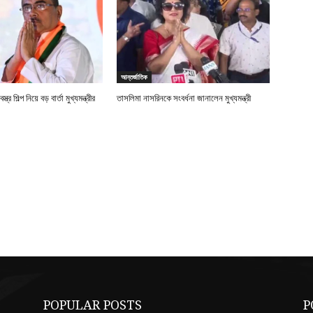
আন্তর্জাতিক
্র শিল্প নিয়ে বড় বার্তা মুখ্যমন্ত্রীর
তাসলিমা নাসরিনকে সংবর্ধনা জানালেন মুখ্যমন্ত্রী
POPULAR POSTS
P