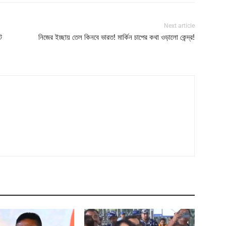
Next article
ট
নিজের ইচ্ছায় তেল কিনবে ভারত! মার্কিন চাপের কথা ওড়ালো কেন্দ্র!