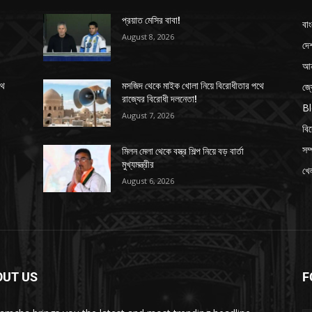
প্রয়াত মেসির বাবা!
বাং
August 8, 2026
দে
আন
জ্
থে
মসজিদ থেকে মাইক খোলা নিয়ে বিরোধীতার পথে
রাজ্যের বিরোধী দলনেতা!
B
August 7, 2026
বি
সম্
মিলন মেলা থেকে বস্ত্র শিল্প নিয়ে বড় বার্তা
মুখ্যমন্ত্রীর
খেল
August 6, 2026
OUT US
F