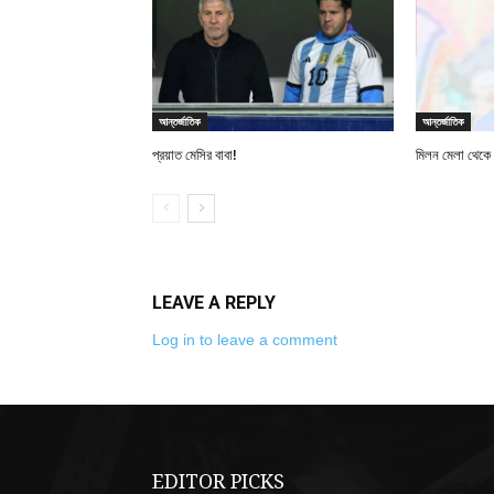
আন্তর্জাতিক
আন্তর্জাতিক
প্রয়াত মেসির বাবা!
মিলন মেলা থেকে বস্ত
LEAVE A REPLY
Log in to leave a comment
EDITOR PICKS