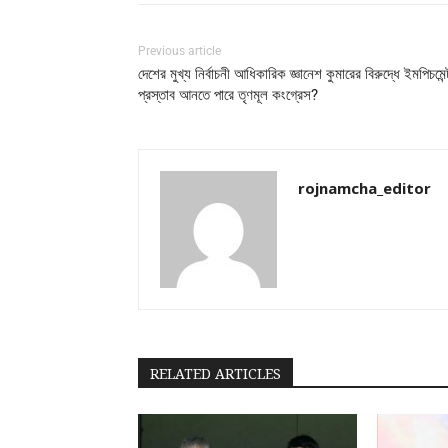
Previous article
দেশের মুখ্য নির্বাচনী আধিকারিক জ্ঞানেশ কুমারের বিরুদ্ধে ইমপিচমেন্
প্রস্তাব আনতে পারে তৃণমূল কংগ্রেস?
rojnamcha_editor
RELATED ARTICLES