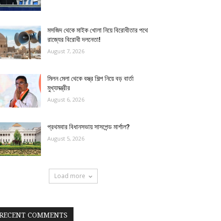
মসজিদ থেকে মাইক খোলা নিয়ে বিরোধীতার পথে
রাজ্যের বিরোধী দলনেতা!
August 7, 2026
মিলন মেলা থেকে বস্ত্র শিল্প নিয়ে বড় বার্তা
মুখ্যমন্ত্রীর
August 6, 2026
প্রথমবার বিধানসভায় সাসপেন্ড মার্শাল?
August 5, 2026
Load more
RECENT COMMENTS