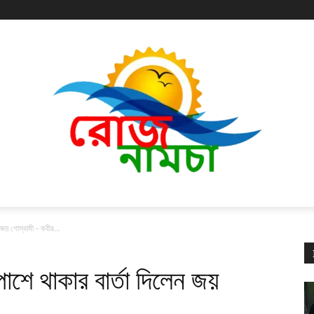
েন জয় গোস্বামী - কবীর...
ীর পাশে থাকার বার্তা দিলেন জয়