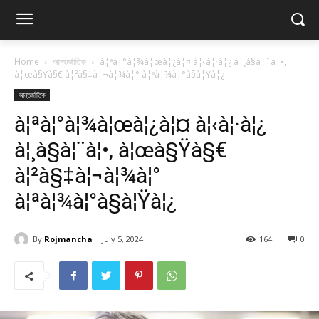
Home
আন্তর্জাতিক
à¦ªà¦°à¦¾à¦œà¦¿à¦¤ à¦‹à¦·à¦¿ à¦¸à§à¦¨à¦•,
à¦œà§Ÿà§€ à¦²à§‡à¦¬à¦¾à¦° à¦ªà¦¾à¦°à§à¦Ÿà¦¿
আন্তর্জাতিক
à¦ªà¦°à¦¾à¦œà¦¿à¦¤ à¦‹à¦·à¦¿
à¦¸à§à¦¨à¦•, à¦œà§Ÿà§€
à¦²à§‡à¦¬à¦¾à¦°
à¦ªà¦¾à¦°à§à¦Ÿà¦¿
By
Rojmancha
July 5, 2024
164
0