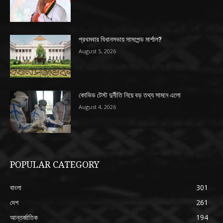
প্রথমবার বিধানসভায় সাসপেন্ড মার্শাল?
August 5, 2026
কোভিড টেস্ট দুর্নীতি নিয়ে বড় তথ্য সামনে এলো
August 4, 2026
POPULAR CATEGORY
বাংলা
301
দেশ
261
আন্তর্জাতিক
194