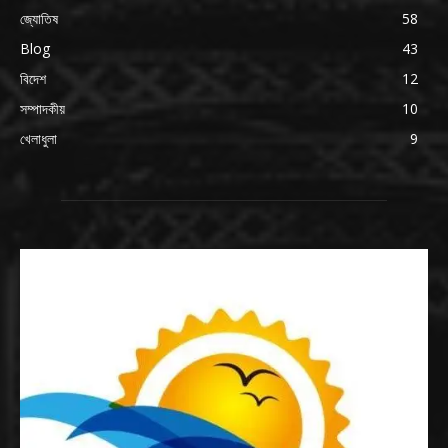
জ্যোতিষ
58
Blog
43
বিদেশ
12
সম্পাদকীয়
10
খেলাধুলা
9