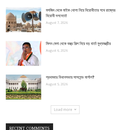
মসজিদ থেকে মাইক খোলা নিয়ে বিরোধীতার পথে রাজ্যের
বিরোধী দলনেতা!
August 7, 2026
মিলন মেলা থেকে বস্ত্র শিল্প নিয়ে বড় বার্তা মুখ্যমন্ত্রীর
August 6, 2026
প্রথমবার বিধানসভায় সাসপেন্ড মার্শাল?
August 5, 2026
Load more
RECENT COMMENTS