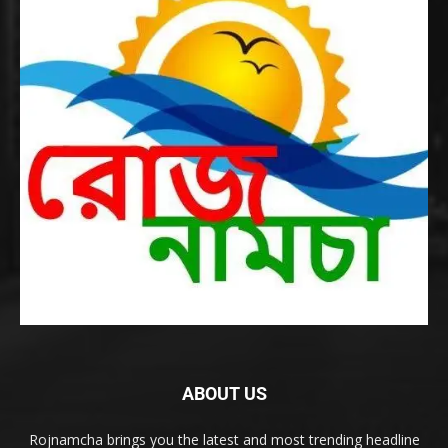
ABOUT US
Rojnamcha brings you the latest and most trending headline