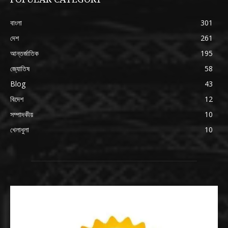
বাংলা
301
দেশ
261
আন্তর্জাতিক
195
জ্যোতিষ
58
Blog
43
বিদেশ
12
সম্পাদকীয়
10
খেলাধুলা
10