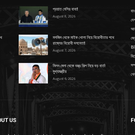
প্রয়াত মেসির বাবা!
বাং
August 8, 2026
দে
আন
জ্
থে
মসজিদ থেকে মাইক খোলা নিয়ে বিরোধীতার পথে
রাজ্যের বিরোধী দলনেতা!
B
August 7, 2026
বি
সম্
মিলন মেলা থেকে বস্ত্র শিল্প নিয়ে বড় বার্তা
মুখ্যমন্ত্রীর
খেল
August 6, 2026
OUT US
F