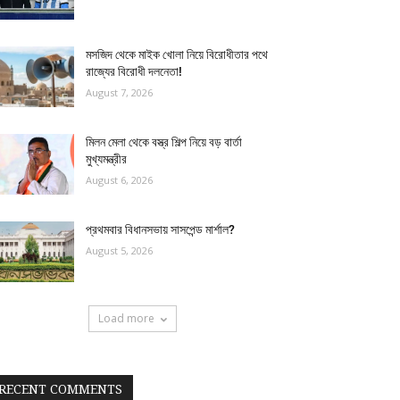
মসজিদ থেকে মাইক খোলা নিয়ে বিরোধীতার পথে
রাজ্যের বিরোধী দলনেতা!
August 7, 2026
মিলন মেলা থেকে বস্ত্র শিল্প নিয়ে বড় বার্তা
মুখ্যমন্ত্রীর
August 6, 2026
প্রথমবার বিধানসভায় সাসপেন্ড মার্শাল?
August 5, 2026
Load more
RECENT COMMENTS