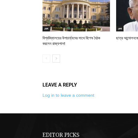
দেশ
দেশ
বিশ্ববিদ্যালয়ের উপাচার্য্যদের সাথে বিশেষ বৈঠক
ছাত্র আন্দোলনকে
করলেন রাজ্যপাল!
LEAVE A REPLY
Log in to leave a comment
EDITOR PICKS