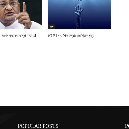
দেশ
 সমর্থন করলেন আন্না হাজারে!
নিই টাউন এ শিশু কন্যার মর্মান্তিক মৃত্যু
POPULAR POSTS
P