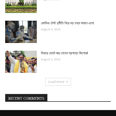
কোভিড টেস্ট দুর্নীতি নিয়ে বড় তথ্য সামনে এলো
August 4, 2026
বিহারে ভোটে জয় পেলেন প্রশান্ত কিশোর!
August 3, 2026
Load more
RECENT COMMENTS