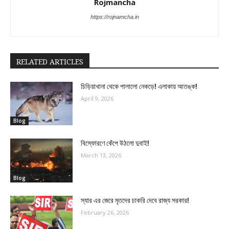
Rojmancha
https://rojnamcha.in
RELATED ARTICLES
চিড়িয়াখানা থেকে পালালো নেকড়ে! এলাকায় আতঙ্ক!
April 9, 2026
Blog
বিস্ফোরণে কেঁপে উঠলো দুবাই!
March 13, 2026
Blog
স্যার এর জেরে মৃতদের চাকরি দেবে রাজ্য সরকার!
February 26, 2026