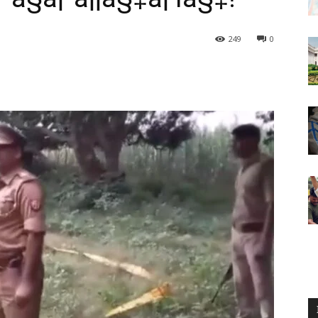
249
0