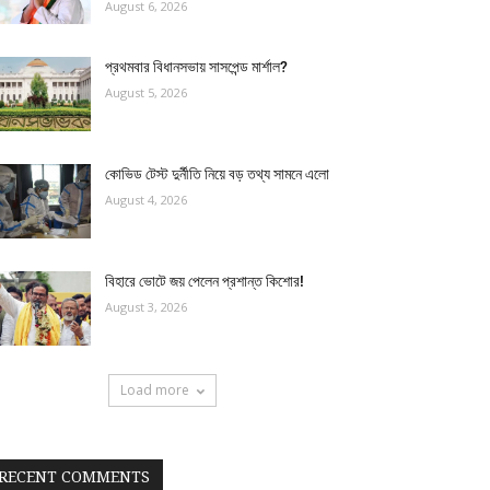
August 6, 2026
প্রথমবার বিধানসভায় সাসপেন্ড মার্শাল?
August 5, 2026
কোভিড টেস্ট দুর্নীতি নিয়ে বড় তথ্য সামনে এলো
August 4, 2026
বিহারে ভোটে জয় পেলেন প্রশান্ত কিশোর!
August 3, 2026
Load more
RECENT COMMENTS