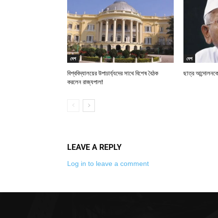
দেশ
দেশ
বিশ্ববিদ্যালয়ের উপাচার্য্যদের সাথে বিশেষ বৈঠক
ছাত্র আন্দোলনকে
করলেন রাজ্যপাল!
LEAVE A REPLY
Log in to leave a comment