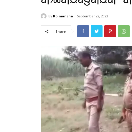
By
Rojmancha
September 22, 2023
Share