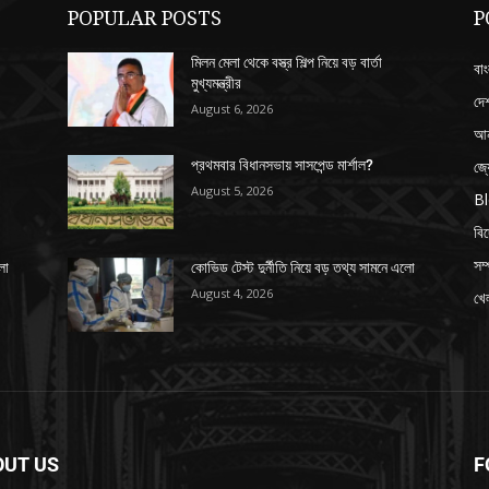
POPULAR POSTS
P
মিলন মেলা থেকে বস্ত্র শিল্প নিয়ে বড় বার্তা
বাং
মুখ্যমন্ত্রীর
দে
August 6, 2026
আন
জ্
প্রথমবার বিধানসভায় সাসপেন্ড মার্শাল?
August 5, 2026
B
বি
সম্
লো
কোভিড টেস্ট দুর্নীতি নিয়ে বড় তথ্য সামনে এলো
August 4, 2026
খেল
OUT US
F