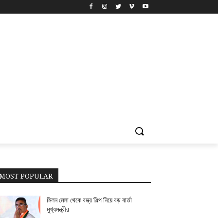
MOST POPULAR
মিলন মেলা থেকে বস্ত্র শিল্প নিয়ে বড় বার্তা
মুখ্যমন্ত্রীর