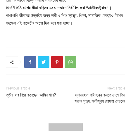
তবে অর্থনীতির বিশ্লেষকদের একাংশের মতে,
বিদেশি বিনিয়োগের সীমা বাড়িয়ে ১০০ শতাংশ নির্ধারিত করা “মাস্টারস্ট্রোক”।
পাশাপাশি জীবনের উন্নতির জন্য নারী ও শিশু স্বাস্থ্য, শিক্ষা, সামাজিক ক্ষেত্রেও বিশেষ
পদক্ষেপ এই বাজেটের ভালো দিক বলে ধরা হচ্ছে।
Previous article
Next article
তৃতীয় বার বিয়ে করেছেন আমির খান?
ম্যানহোল পরিচ্ছন্ন করতে নেমে তিন
জনের মৃত্যু, ক্ষতিপূরণ ঘোষণা মেয়রের