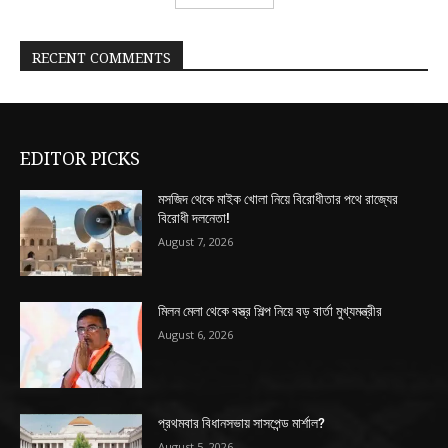
RECENT COMMENTS
EDITOR PICKS
মসজিদ থেকে মাইক খোলা নিয়ে বিরোধীতার পথে রাজ্যের
বিরোধী দলনেতা!
August 7, 2026
মিলন মেলা থেকে বস্ত্র শিল্প নিয়ে বড় বার্তা মুখ্যমন্ত্রীর
August 6, 2026
প্রথমবার বিধানসভায় সাসপেন্ড মার্শাল?
August 5, 2026