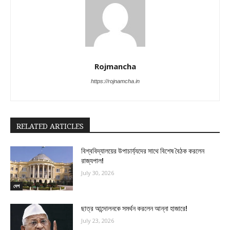
Rojmancha
https://rojnamcha.in
RELATED ARTICLES
বিশ্ববিদ্যালয়ের উপাচার্য্যদের সাথে বিশেষ বৈঠক করলেন
রাজ্যপাল!
July 30, 2026
দেশ
ছাত্র আন্দোলনকে সমর্থন করলেন আন্না হাজারে!
July 23, 2026