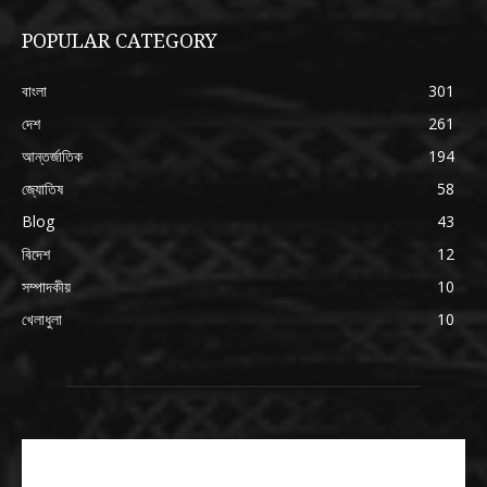
POPULAR CATEGORY
বাংলা
301
দেশ
261
আন্তর্জাতিক
194
জ্যোতিষ
58
Blog
43
বিদেশ
12
সম্পাদকীয়
10
খেলাধুলা
10