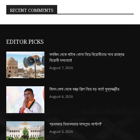
RECENT COMMENTS
EDITOR PICKS
মসজিদ থেকে মাইক খোলা নিয়ে বিরোধীতার পথে রাজ্যের
বিরোধী দলনেতা!
August 7, 2026
মিলন মেলা থেকে বস্ত্র শিল্প নিয়ে বড় বার্তা মুখ্যমন্ত্রীর
August 6, 2026
প্রথমবার বিধানসভায় সাসপেন্ড মার্শাল?
August 5, 2026