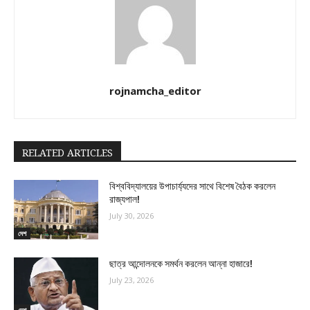
rojnamcha_editor
RELATED ARTICLES
বিশ্ববিদ্যালয়ের উপাচার্য্যদের সাথে বিশেষ বৈঠক করলেন
রাজ্যপাল!
July 30, 2026
দেশ
ছাত্র আন্দোলনকে সমর্থন করলেন আন্না হাজারে!
July 23, 2026