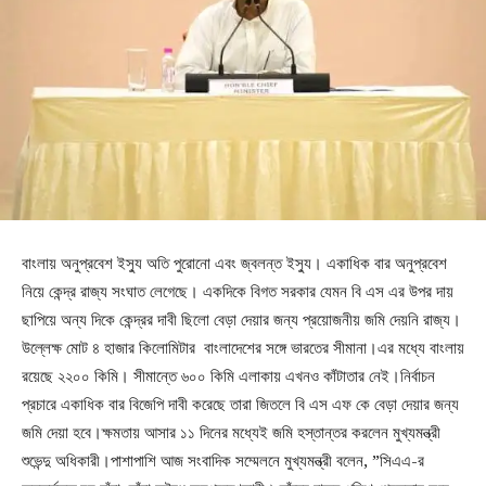
বাংলায় অনুপ্রবেশ ইস্যু অতি পুরোনো এবং জ্বলন্ত ইস্যু। একাধিক বার অনুপ্রবেশ
নিয়ে কেন্দ্র রাজ্য সংঘাত লেগেছে। একদিকে বিগত সরকার যেমন বি এস এর উপর দায়
ছাপিয়ে অন্য দিকে কেন্দ্রর দাবী ছিলো বেড়া দেয়ার জন্য প্রয়োজনীয় জমি দেয়নি রাজ্য।
উল্লেক্ষ মোট ৪ হাজার কিলোমিটার বাংলাদেশের সঙ্গে ভারতের সীমানা।এর মধ্যে বাংলায়
রয়েছে ২২০০ কিমি। সীমান্তে ৬০০ কিমি এলাকায় এখনও কাঁটাতার নেই।নির্বাচন
প্রচারে একাধিক বার বিজেপি দাবী করেছে তারা জিতলে বি এস এফ কে বেড়া দেয়ার জন্য
জমি দেয়া হবে।ক্ষমতায় আসার ১১ দিনের মধ্যেই জমি হস্তান্তর করলেন মুখ্যমন্ত্রী
শুভেন্দু অধিকারী।পাশাপাশি আজ সংবাদিক সম্মেলনে মুখ্যমন্ত্রী বলেন, ”সিএএ-র