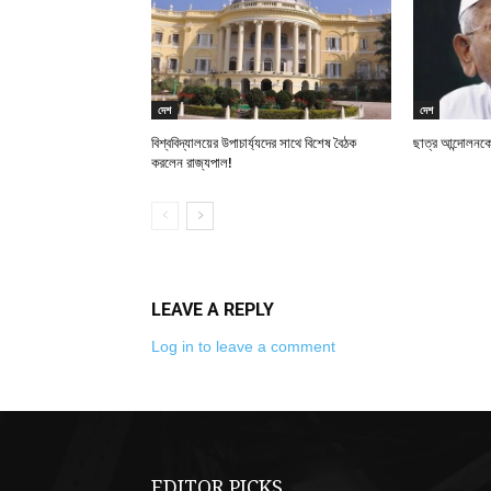
দেশ
দেশ
বিশ্ববিদ্যালয়ের উপাচার্য্যদের সাথে বিশেষ বৈঠক
ছাত্র আন্দোলনকে
করলেন রাজ্যপাল!
LEAVE A REPLY
Log in to leave a comment
EDITOR PICKS