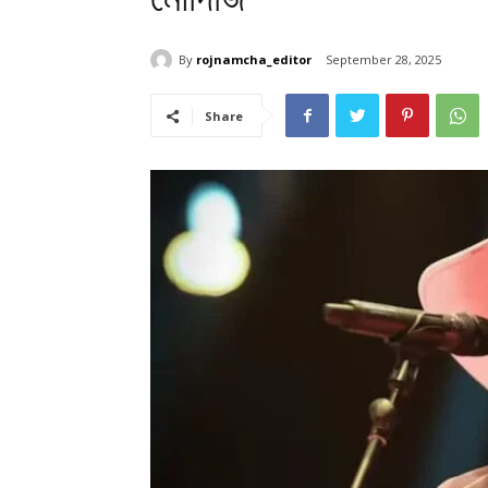
By
rojnamcha_editor
September 28, 2025
Share