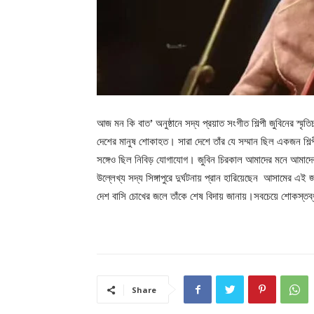
আজ মন কি বাত’ অনুষ্ঠানে সদ্য প্রয়াত সংগীত শিল্পী জুবিনের স্ম
দেশের মানুষ শোকাহত। সারা দেশে তাঁর যে সম্মান ছিল একজন শিল্প
সঙ্গেও ছিল নিবিড় যোগাযোগ। জুবিন চিরকাল আমাদের মনে আমাদের 
উল্লেখ্য সদ্য সিঙ্গাপুরে দুর্ঘটনায় প্রান হারিয়েছেন আসামের এই 
দেশ বাসি চোখের জলে তাঁকে শেষ বিদায় জানায়।সবচেয়ে শোকস্ত
Share