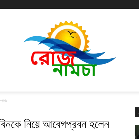
মোদিজি
 জুবিনকে নিয়ে আবেগপ্রবন হলেন