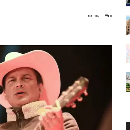
204
0