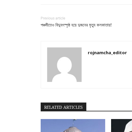
Previous article
পঞ্চমীতেও বিদ্যুৎস্পৃষ্ঠ হয়ে দুজনের মৃত্যু কলকাতায়!
rojnamcha_editor
RELATED ARTICLES