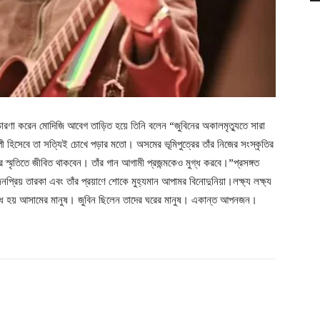
ৃতিচারণা করেন মোদিজি আবেগ তাড়িত হয়ে তিনি বলেন “জুবিনের অকালমৃত্যুতে সারা
ী হিসেবে তা সত্যিই চোখে পড়ার মতো। অসমের ভূমিপুত্রের তাঁর নিজের সংস্কৃতির
স্মৃতিতে জীবিত থাকবেন। তাঁর গান আগামী প্রজন্মকেও মুগ্ধ করবে।”প্রসঙ্গত
জনপ্রিয় তারকা এবং তাঁর প্রয়াণে শোকে মুহ্যমান আপামর বিনোদুনিয়া।লক্ষ্য লক্ষ্য
ব্ধ হয় আসামের মানুষ। জুবিন ছিলেন তাদের ঘরের মানুষ। একান্ত আপনজন।