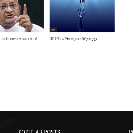
দেশ
 সমর্থন করলেন আন্না হাজারে!
নিই টাউন এ শিশু কন্যার মর্মান্তিক মৃত্যু
POPULAR POSTS
P