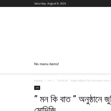
Saturday, August 8, 2026
No menu items!
Home
দেশ
" মন কি বাত " অনুষ্ঠানে জুবিনকে নিয়ে আবেগপ্রবন হলেন 
দেশ
” মন কি বাত ” অনুষ্ঠানে
মোদিজি