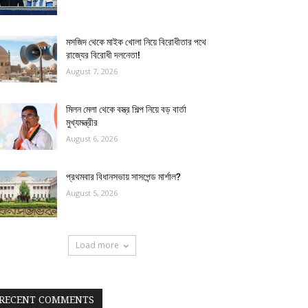
মসজিদ থেকে মাইক খোলা নিয়ে বিরোধীতার পথে
রাজ্যের বিরোধী দলনেতা!
August 7, 2026
মিলন মেলা থেকে বস্ত্র শিল্প নিয়ে বড় বার্তা
মুখ্যমন্ত্রীর
August 6, 2026
প্রথমবার বিধানসভায় সাসপেন্ড মার্শাল?
August 5, 2026
Load more
RECENT COMMENTS