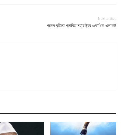
Next article
প্রবল বৃষ্টিতে প্লাবিত মহারাষ্ট্রর একাধিক এলাকা!