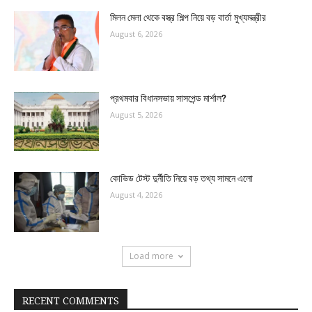
মিলন মেলা থেকে বস্ত্র শিল্প নিয়ে বড় বার্তা মুখ্যমন্ত্রীর
August 6, 2026
প্রথমবার বিধানসভায় সাসপেন্ড মার্শাল?
August 5, 2026
কোভিড টেস্ট দুর্নীতি নিয়ে বড় তথ্য সামনে এলো
August 4, 2026
Load more
RECENT COMMENTS