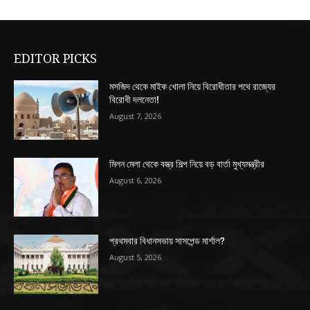
EDITOR PICKS
মসজিদ থেকে মাইক খোলা নিয়ে বিরোধীতার পথে রাজ্যের
বিরোধী দলনেতা!
August 7, 2026
মিলন মেলা থেকে বস্ত্র শিল্প নিয়ে বড় বার্তা মুখ্যমন্ত্রীর
August 6, 2026
প্রথমবার বিধানসভায় সাসপেন্ড মার্শাল?
August 5, 2026