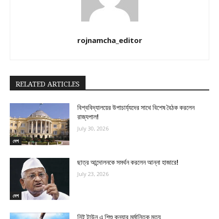
rojnamcha_editor
RELATED ARTICLES
বিশ্ববিদ্যালয়ের উপাচার্য্যদের সাথে বিশেষ বৈঠক করলেন
রাজ্যপাল!
July 30, 2026
দেশ
ছাত্র আন্দোলনকে সমর্থন করলেন আন্না হাজারে!
July 23, 2026
দেশ
নিই টাউন এ শিশু কন্যার মর্মান্তিক মৃত্যু