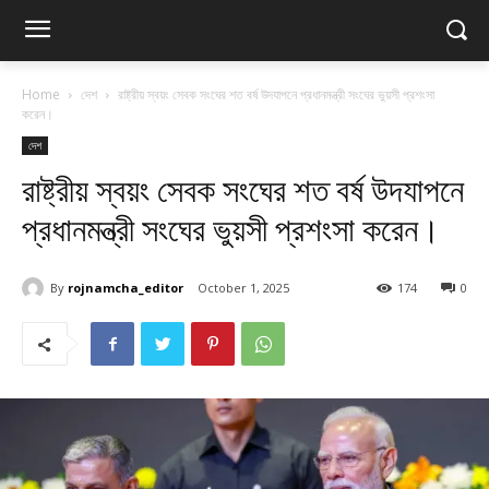
Home
দেশ
রাষ্ট্রীয় স্বয়ং সেবক সংঘের শত বর্ষ উদযাপনে প্রধানমন্ত্রী সংঘের ভুয়সী প্রশংসা
করেন।
দেশ
রাষ্ট্রীয় স্বয়ং সেবক সংঘের শত বর্ষ উদযাপনে
প্রধানমন্ত্রী সংঘের ভুয়সী প্রশংসা করেন।
By
rojnamcha_editor
October 1, 2025
174
0