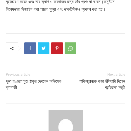
স্মৃতিচারণ করেন এবং তার ত্যাগ ও অবদানের জন্য তাঁর প্রশংসা করেন।অনুষ্ঠানে
বিশেষভাবে ডিজাইন করা স্মারক মুদ্রা এবং ডাকটিকিটও প্রকাশ করা হয়।
Previous article
Next article
পূজা মণ্ডপে ঘুরে ঠাকুর দেখলেন অভিষেক
পাকিস্তানকে কড়া হুঁশিয়ারি দিলেন
ব্যানার্জী
প্রতিরক্ষা মন্ত্রী