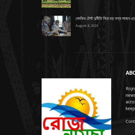
কোভিড টেস্ট দুর্নীতি নিয়ে বড় তথ্য সামনে এ
August 4, 2026
AB
Rojn
news
acro
keep
Cont