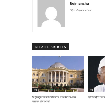
Rojmancha
https://rojnamcha.in
RELATED ARTICLES
দেশ
দেশ
বিশ্ববিদ্যালয়ের উপাচার্য্যদের সাথে বিশেষ বৈঠক
ছাত্র আন্দোলনকে
করলেন রাজ্যপাল!