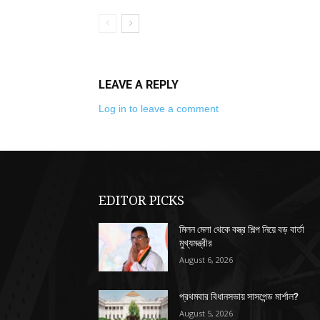
LEAVE A REPLY
Log in to leave a comment
EDITOR PICKS
মিলন মেলা থেকে বস্ত্র শিল্প নিয়ে বড় বার্তা
মুখ্যমন্ত্রীর
August 6, 2026
প্রথমবার বিধানসভায় সাসপেন্ড মার্শাল?
August 5, 2026