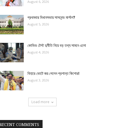
August 6, 2026
প্রথমবার বিধানসভায় সাসপেন্ড মার্শাল?
August 5, 2026
কোভিড টেস্ট দুর্নীতি নিয়ে বড় তথ্য সামনে এলো
August 4, 2026
বিহারে ভোটে জয় পেলেন প্রশান্ত কিশোর!
August 3, 2026
Load more
RECENT COMMENTS