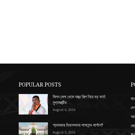
POPULAR POSTS
P
মিলন মেলা থেকে বস্ত্র শিল্প নিয়ে বড় বার্তা
বাং
মুখ্যমন্ত্রীর
দে
August 6, 2026
আন
জ্
প্রথমবার বিধানসভায় সাসপেন্ড মার্শাল?
August 5, 2026
B