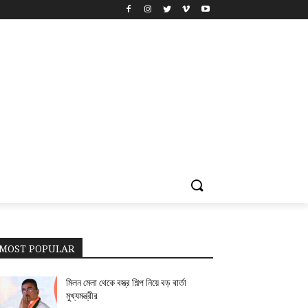
MOST POPULAR
মিলন মেলা থেকে বস্ত্র শিল্প নিয়ে বড় বার্তা
মুখ্যমন্ত্রীর