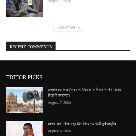
August 4, 2026
Load more
RECENT COMMENTS
EDITOR PICKS
মসজিদ থেকে মাইক খোলা নিয়ে বিরোধীতার পথে রাজ্যের
বিরোধী দলনেতা!
August 7, 2026
মিলন মেলা থেকে বস্ত্র শিল্প নিয়ে বড় বার্তা মুখ্যমন্ত্রীর
August 6, 2026