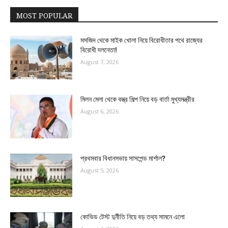
MOST POPULAR
মসজিদ থেকে মাইক খোলা নিয়ে বিরোধীতার পথে রাজ্যের
বিরোধী দলনেতা!
August 7, 2026
মিলন মেলা থেকে বস্ত্র শিল্প নিয়ে বড় বার্তা মুখ্যমন্ত্রীর
August 6, 2026
প্রথমবার বিধানসভায় সাসপেন্ড মার্শাল?
August 5, 2026
কোভিড টেস্ট দুর্নীতি নিয়ে বড় তথ্য সামনে এলো