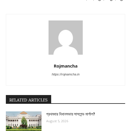
Rojmancha
https://rojnamcha.in
RELATED ARTICLES
প্রথমবার বিধানসভায় সাসপেন্ড মার্শাল?
August 5, 2026