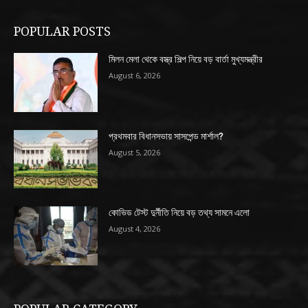
POPULAR POSTS
মিলন মেলা থেকে বস্ত্র শিল্প নিয়ে বড় বার্তা মুখ্যমন্ত্রীর
August 6, 2026
প্রথমবার বিধানসভায় সাসপেন্ড মার্শাল?
August 5, 2026
কোভিড টেস্ট দুর্নীতি নিয়ে বড় তথ্য সামনে এলো
August 4, 2026