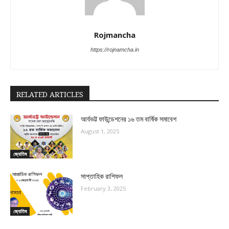
Rojmancha
https://rojnamcha.in
RELATED ARTICLES
আর্যভট্ট ফাউন্ডেশনের ১৬ তম বার্ষিক সমাবেশ
August 1, 2025
জ্যোতিষ
সাপ্তাহিক রাশিফল
February 3, 2025
জ্যোতিষ