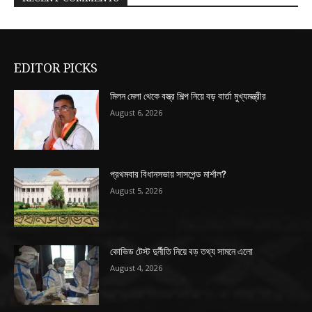
EDITOR PICKS
মিলন মেলা থেকে বস্ত্র শিল্প নিয়ে বড় বার্তা মুখ্যমন্ত্রীর
August 6, 2026
প্রথমবার বিধানসভায় সাসপেন্ড মার্শাল?
August 5, 2026
কোভিড টেস্ট দুর্নীতি নিয়ে বড় তথ্য সামনে এলো
August 4, 2026