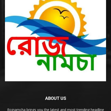
ABOUT US
Rojnamcha brings you the latest and most trending headline