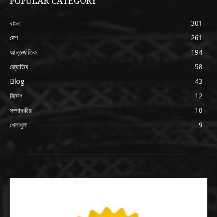
POPULAR CATEGORY
বাংলা
301
দেশ
261
আন্তর্জাতিক
194
জ্যোতিষ
58
Blog
43
বিদেশ
12
সম্পাদকীয়
10
খেলাধুলা
9