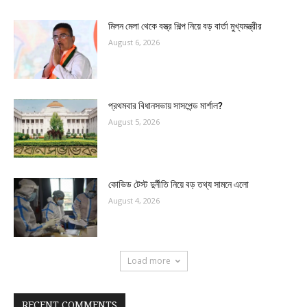
মিলন মেলা থেকে বস্ত্র শিল্প নিয়ে বড় বার্তা মুখ্যমন্ত্রীর
August 6, 2026
প্রথমবার বিধানসভায় সাসপেন্ড মার্শাল?
August 5, 2026
কোভিড টেস্ট দুর্নীতি নিয়ে বড় তথ্য সামনে এলো
August 4, 2026
Load more
RECENT COMMENTS