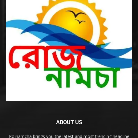
ABOUT US
Rojnamcha brings you the latest and most trending headline