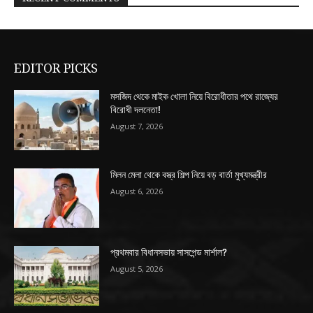
EDITOR PICKS
মসজিদ থেকে মাইক খোলা নিয়ে বিরোধীতার পথে রাজ্যের
বিরোধী দলনেতা!
August 7, 2026
মিলন মেলা থেকে বস্ত্র শিল্প নিয়ে বড় বার্তা মুখ্যমন্ত্রীর
August 6, 2026
প্রথমবার বিধানসভায় সাসপেন্ড মার্শাল?
August 5, 2026