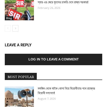
স্যার এর জেরে মৃতদের চাকরি দেবে রাজ্য সরকার!
February 26, 2026
Blog
LEAVE A REPLY
LOG IN TO LEAVE A COMMENT
MOST POPULAR
মসজিদ থেকে মাইক খোলা নিয়ে বিরোধীতার পথে রাজ্যের
বিরোধী দলনেতা!
August 7, 2026