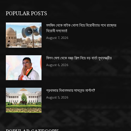
POPULAR POSTS
মসজিদ থেকে মাইক খোলা নিয়ে বিরোধীতার পথে রাজ্যের
বিরোধী দলনেতা!
August 7, 2026
মিলন মেলা থেকে বস্ত্র শিল্প নিয়ে বড় বার্তা মুখ্যমন্ত্রীর
August 6, 2026
প্রথমবার বিধানসভায় সাসপেন্ড মার্শাল?
August 5, 2026