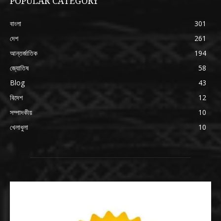
POPULAR CATEGORY
বাংলা
301
দেশ
261
আন্তর্জাতিক
194
জ্যোতিষ
58
Blog
43
বিদেশ
12
সম্পাদকীয়
10
খেলাধুলা
10