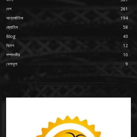
দেশ
261
আন্তর্জাতিক
194
জ্যোতিষ
58
Blog
43
বিদেশ
12
সম্পাদকীয়
10
খেলাধুলা
9