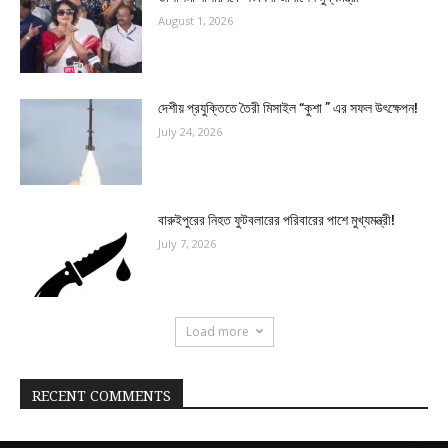
August 1, 2026
দেশীয় প্রযুক্তিতে তৈরী মিসাইল “কুশা ” এর সফল উৎক্ষেপন!
July 24, 2026
বারুইপুরের নিহত ফুটবলারের পরিবারের পাশে মুখ্যমন্ত্রী!
July 7, 2026
Load more
RECENT COMMENTS