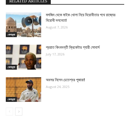
RELATED ARTICLES
মসজিদ থেকে মাইক খোলা নিয়ে বিরোধীতার পথে রাজ্যের
বিরোধী দলনেতা!
August 7, 2026
খেলাধুলা
প্রয়াত কিংবদন্তী ক্রিকেটার গ্যারী সোবার্স
July 17, 2026
খেলাধুলা
অবসর নিলেন চেতেশ্বর পূজারা!
August 24, 2025
খেলাধুলা