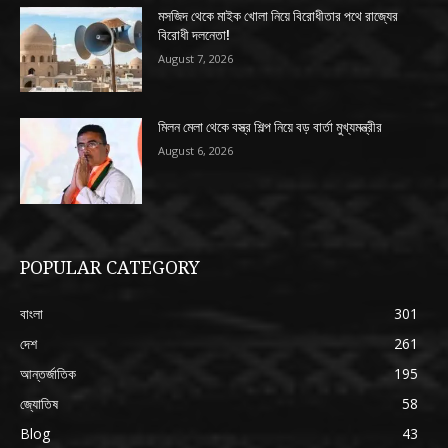
মসজিদ থেকে মাইক খোলা নিয়ে বিরোধীতার পথে রাজ্যের
বিরোধী দলনেতা!
August 7, 2026
মিলন মেলা থেকে বস্ত্র শিল্প নিয়ে বড় বার্তা মুখ্যমন্ত্রীর
August 6, 2026
POPULAR CATEGORY
বাংলা
301
দেশ
261
আন্তর্জাতিক
195
জ্যোতিষ
58
Blog
43