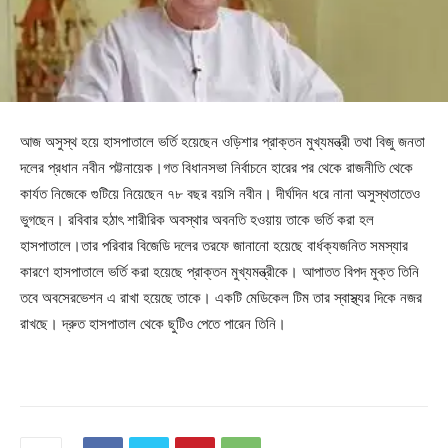
আজ অসুস্থ হয়ে হাসপাতালে ভর্তি হয়েছেন ওড়িশার প্রাক্তন মুখ্যমন্ত্রী তথা বিজু জনতা
দলের প্রধান নবীন পট্টনায়েক।গত বিধানসভা নির্বাচনে হারের পর থেকে রাজনীতি থেকে
কার্যত নিজেকে গুটিয়ে নিয়েছেন ৭৮ বছর বয়সি নবীন। দীর্ঘদিন ধরে নানা অসুস্থতাতেও
ভুগছেন। রবিবার হঠাৎ শারীরিক অবস্থার অবনতি হওয়ায় তাকে ভর্তি করা হল
হাসপাতালে।তার পরিবার বিজেডি দলের তরফে জানানো হয়েছে বার্ধক্যজনিত সমস্যার
কারণে হাসপাতালে ভর্তি করা হয়েছে প্রাক্তন মুখ্যমন্ত্রীকে। আপাতত বিপদ মুক্ত তিনি
তবে অবসেরভেশন এ রাখা হয়েছে তাকে। একটি মেডিকেল টিম তার স্বাস্থ্যর দিকে নজর
রাখছে। দ্রুত হাসপাতাল থেকে ছুটিও পেতে পারেন তিনি।