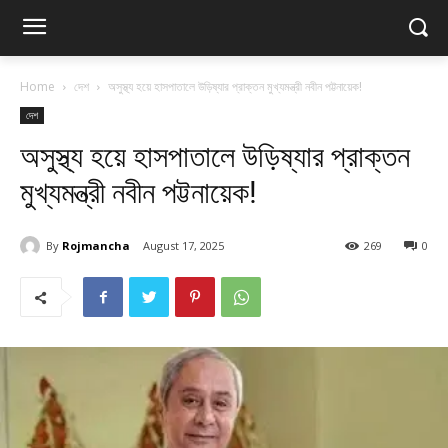
Home
দেশ
অসুস্থ্য হয়ে হাসপাতালে উড়িষ্যার প্রাক্তন মুখ্যমন্ত্রী নবীন পট্টনায়েক!
দেশ
অসুস্থ্য হয়ে হাসপাতালে উড়িষ্যার প্রাক্তন
মুখ্যমন্ত্রী নবীন পট্টনায়েক!
By
Rojmancha
August 17, 2025
269
0