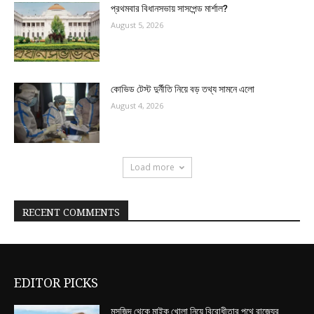
প্রথমবার বিধানসভায় সাসপেন্ড মার্শাল?
August 5, 2026
কোভিড টেস্ট দুর্নীতি নিয়ে বড় তথ্য সামনে এলো
August 4, 2026
Load more
RECENT COMMENTS
EDITOR PICKS
মসজিদ থেকে মাইক খোলা নিয়ে বিরোধীতার পথে রাজ্যের