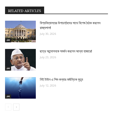
RELATED ARTICLES
বিশ্ববিদ্যালয়ের উপাচার্য্যদের সাথে বিশেষ বৈঠক করলেন
রাজ্যপাল!
July 30, 2026
দেশ
ছাত্র আন্দোলনকে সমর্থন করলেন আন্না হাজারে!
July 23, 2026
দেশ
নিই টাউন এ শিশু কন্যার মর্মান্তিক মৃত্যু
July 12, 2026
দেশ