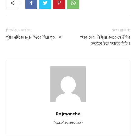
Previous article
Next article
পুরীর মন্দিরের চূড়ায় উঠতে গিয়ে ধৃত এক!
শুল্ক বোমা নিষ্ক্রিয় করতে মোদীজির
নেতৃত্বে উচ্চ পর্যায়ের মিটিং!
Rojmancha
https://rojnamcha.in