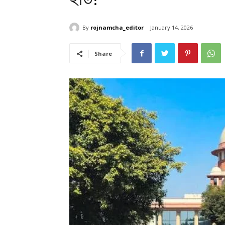
By
rojnamcha_editor
January 14, 2026
Share