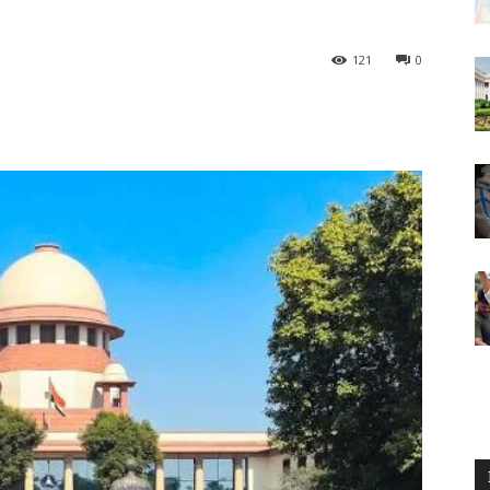
121
0