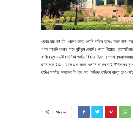
প্রথম বার হই হট্ট গোলের জন্য শুনানি বাতিল হলেও আজ হাই কোর
এবার আইনি লড়াই যাবে সুপ্রিম কোর্টে। জানা গিয়েছে, বৃহস্পতিবা
কালীন মুখ্যমন্ত্রীর ভূমিকা আইন বিরুদ্ধ ছিলো।মমতা বন্দ্যোপাধ্
জানিয়েছে ইডি। যাতে এক তরফা শুনানি না হয় তাই ইতিমধ্যে সুপ
তারিখ সর্বোচ্চ আদালত কি রায় দেয় সেদিকে তাকিয়ে রাজ্য তথা গো
Share