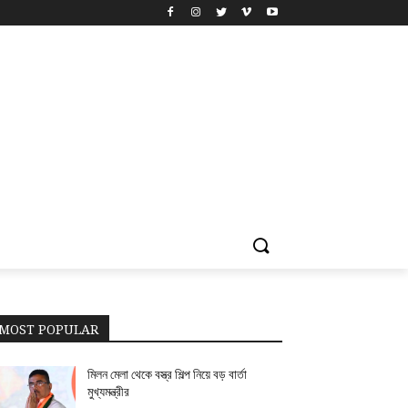
MOST POPULAR
মিলন মেলা থেকে বস্ত্র শিল্প নিয়ে বড় বার্তা
মুখ্যমন্ত্রীর