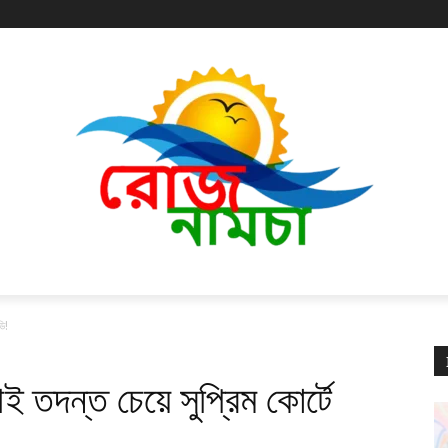
ি!
 তদন্ত চেয়ে সুপ্রিম কোর্টে