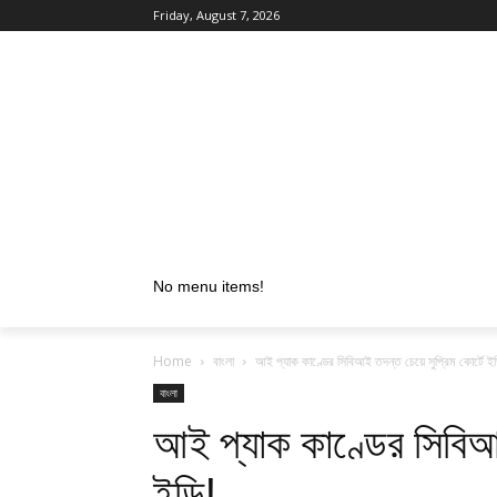
Friday, August 7, 2026
No menu items!
Home
বাংলা
আই প্যাক কাণ্ডের সিবিআই তদন্ত চেয়ে সুপ্রিম কোর্টে ইড
বাংলা
আই প্যাক কাণ্ডের সিবিআই
ইডি!