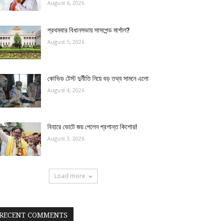
August 6, 2026
প্রথমবার বিধানসভায় সাসপেন্ড মার্শাল?
August 5, 2026
কোভিড টেস্ট দুর্নীতি নিয়ে বড় তথ্য সামনে এলো
August 4, 2026
বিহারে ভোটে জয় পেলেন প্রশান্ত কিশোর!
August 3, 2026
Load more
RECENT COMMENTS