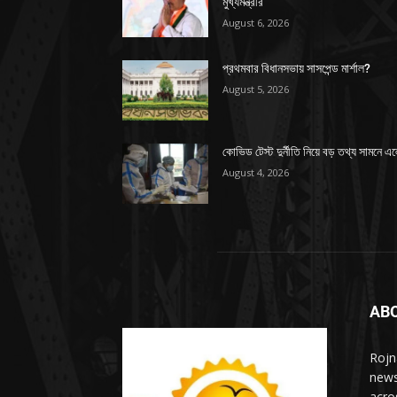
মুখ্যমন্ত্রীর
August 6, 2026
প্রথমবার বিধানসভায় সাসপেন্ড মার্শাল?
August 5, 2026
কোভিড টেস্ট দুর্নীতি নিয়ে বড় তথ্য সামনে এ
August 4, 2026
AB
Rojn
news
acro