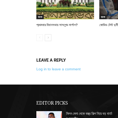
বাংলা
বাংলা
প্রথমবার বিধানসভায় সাসপেন্ড মার্শাল?
কোভিড টেস্ট দুর্
LEAVE A REPLY
Log in to leave a comment
EDITOR PICKS
মিলন মেলা থেকে বস্ত্র শিল্প নিয়ে বড় বার্তা