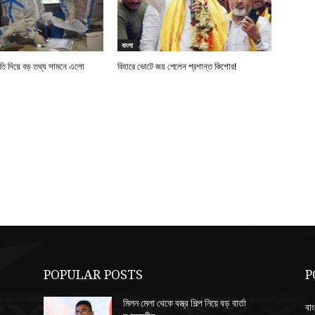
বাংলা
নীতি নিয়ে বড় তথ্য সামনে এলো
বিহারে ভোটে জয় পেলেন প্রশান্ত কিশোর!
POPULAR POSTS
P
মিলন মেলা থেকে বস্ত্র শিল্প নিয়ে বড় বার্তা
বাং