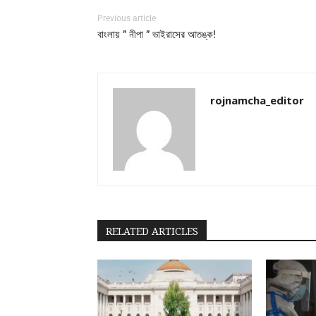
Previous article
বাংলায় ” নীপা ” ভাইরাসের আতঙ্ক!
rojnamcha_editor
RELATED ARTICLES