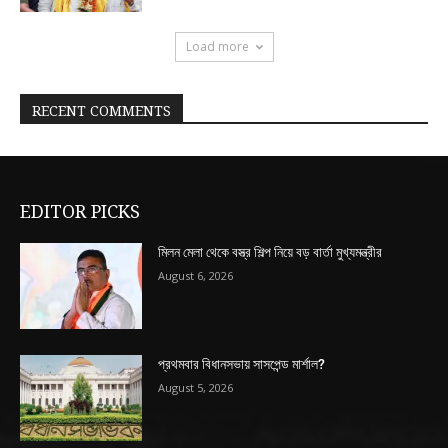
Load more
RECENT COMMENTS
EDITOR PICKS
মিলন মেলা থেকে বস্ত্র শিল্প নিয়ে বড় বার্তা মুখ্যমন্ত্রীর
August 6, 2026
প্রথমবার বিধানসভায় সাসপেন্ড মার্শাল?
August 5, 2026