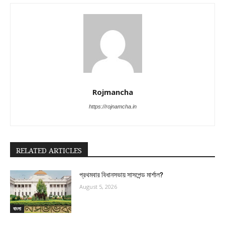
Rojmancha
https://rojnamcha.in
RELATED ARTICLES
প্রথমবার বিধানসভায় সাসপেন্ড মার্শাল?
August 5, 2026
বাংলা