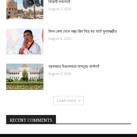
বিরোধী দলনেতা!
August 7, 2026
মিলন মেলা থেকে বস্ত্র শিল্প নিয়ে বড় বার্তা মুখ্যমন্ত্রীর
August 6, 2026
প্রথমবার বিধানসভায় সাসপেন্ড মার্শাল?
August 5, 2026
Load more
RECENT COMMENTS