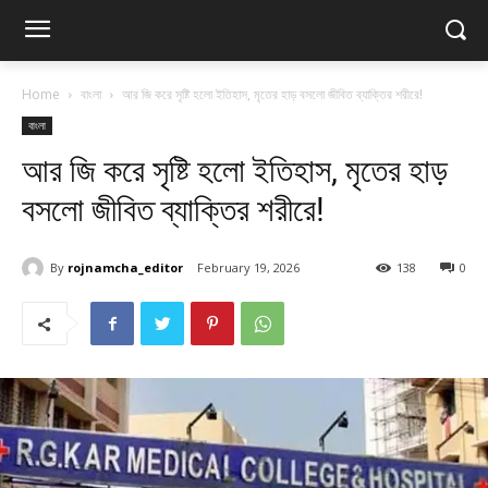
Home
বাংলা
আর জি করে সৃষ্টি হলো ইতিহাস, মৃতের হাড় বসলো জীবিত ব্যাক্তির শরীরে!
বাংলা
আর জি করে সৃষ্টি হলো ইতিহাস, মৃতের হাড়
বসলো জীবিত ব্যাক্তির শরীরে!
By
rojnamcha_editor
February 19, 2026
138
0