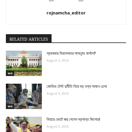
rojnamcha_editor
RELATED ARTICLES
প্রথমবার বিধানসভায় সাসপেন্ড মার্শাল?
August 5, 2026
বাংলা
কোভিড টেস্ট দুর্নীতি নিয়ে বড় তথ্য সামনে এলো
August 4, 2026
বাংলা
বিহারে ভোটে জয় পেলেন প্রশান্ত কিশোর!
August 3, 2026