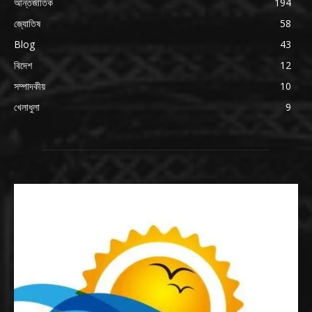
আন্তর্জাতিক
194
জ্যোতিষ
58
Blog
43
বিদেশ
12
সম্পাদকীয়
10
খেলাধুলা
9