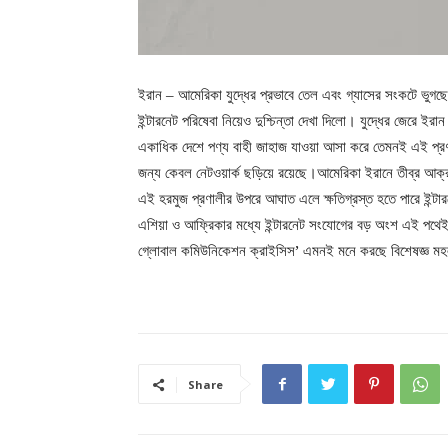
ইরান – আমেরিকা যুদ্ধের প্রভাবে তেল এবং গ্যাসের সংকটে ভুগছ
ইন্টারনেট পরিষেবা নিয়েও দুশ্চিন্তা দেখা দিলো। যুদ্ধের জেরে ইরা
একাধিক দেশে পণ্য বাহী জাহাজ যাওয়া আসা করে তেমনই এই প্রণাল
জন্য কেবল নেটওয়ার্ক ছড়িয়ে রয়েছে।আমেরিকা ইরানে তীব্র আক্র
এই হরমুজ প্রণালীর উপরে আঘাত এলে ক্ষতিগ্রস্ত হতে পারে ইন্টার
এশিয়া ও আফ্রিকার মধ্যে ইন্টারনেট সংযোগের বড় অংশ এই পথেই যা
গ্লোবাল কমিউনিকেশন ক্রাইসিস’ এমনই মনে করছে বিশেষজ্ঞ ম
Share