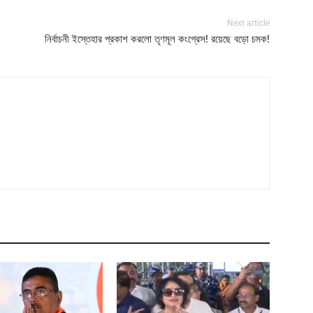
Next article
নির্বাচনী ইস্তেহার প্রকাশ করলো তৃণমূল কংগ্রেস! রয়েছে বড়ো চমক!