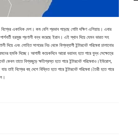
ে বিশ্বের একাধিক দেশ। কম বেশি প্রভাব পড়েছে গোটা দক্ষিণ এশিয়ায়। এবার
ন পার্শবর্তী হরমুজ় প্রণালী বন্ধ করেছে ইরান। এই স্থান দিয়ে যেমন ভারত সহ
ী দিয়ে এবং লোহিত সাগরের নিচ থেকে বিশ্বব্যাপী ইন্টারনেট পরিষেবা চালানোর
মনের হুমকি দিচ্ছে। আগামী কয়েকদিনে আরো ভয়াবহ হতে পারে যুদ্ধ সেক্ষেত্রে
নেট কেবল তাতে বিশ্বজুড়ে ক্ষতিগ্রস্ত হতে পারে ইন্টারনেট পরিষেবাও।ইউরোপ,
য় তাই বিশ্বের বহু দেশে বিঘ্নিত হতে পারে ইন্টারনেট পরিষেবা।তৈরী হতে পারে
হল।