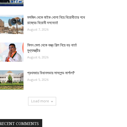
মসজিদ থেকে মাইক খোলা নিয়ে বিরোধীতার পথে
রাজ্যের বিরোধী দলনেতা!
August 7, 2026
মিলন মেলা থেকে বস্ত্র শিল্প নিয়ে বড় বার্তা
মুখ্যমন্ত্রীর
August 6, 2026
প্রথমবার বিধানসভায় সাসপেন্ড মার্শাল?
August 5, 2026
Load more
RECENT COMMENTS