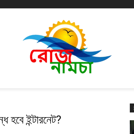
্ধ হবে ইন্টারনেট?