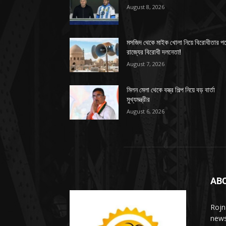
August 8, 2026
মসজিদ থেকে মাইক খোলা নিয়ে বিরোধীতার প
রাজ্যের বিরোধী দলনেতা!
August 7, 2026
মিলন মেলা থেকে বস্ত্র শিল্প নিয়ে বড় বার্তা
মুখ্যমন্ত্রীর
August 6, 2026
AB
Rojn
news