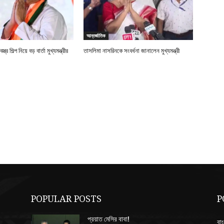
আন্তর্জাতিক
্র শিল্প নিয়ে বড় বার্তা মুখ্যমন্ত্রীর
তাসলিমা নাসরিনকে সংবর্ধনা জানালেন মুখ্যমন্ত্রী
POPULAR POSTS
P
প্রয়াত মেসির বাবা!
বাং