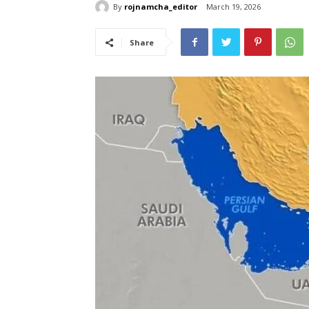
By
rojnamcha_editor
March 19, 2026
Share