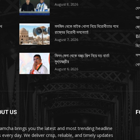
August 8, 2026
দে
আন
জ্
থে
মসজিদ থেকে মাইক খোলা নিয়ে বিরোধীতার পথে
রাজ্যের বিরোধী দলনেতা!
B
August 7, 2026
বি
সম্
মিলন মেলা থেকে বস্ত্র শিল্প নিয়ে বড় বার্তা
মুখ্যমন্ত্রীর
খেল
August 6, 2026
OUT US
F
amcha brings you the latest and most trending headline
 every day. We deliver crisp, reliable, and timely updates