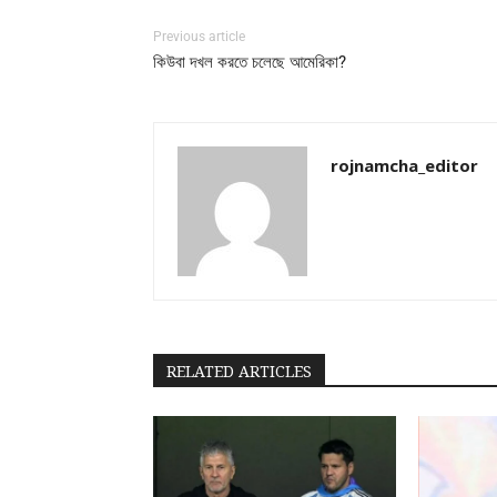
Previous article
কিউবা দখল করতে চলেছে আমেরিকা?
rojnamcha_editor
RELATED ARTICLES