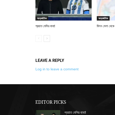
আন্তর্জাতিক
আন্তর্জাতিক
প্রয়াত মেসির বাবা!
মিলন মেলা থেকে বস্ত
LEAVE A REPLY
Log in to leave a comment
EDITOR PICKS
প্রয়াত মেসির বাবা!