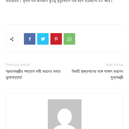
বাদুড়িয়ায়। মৃতার নাম রীনারানি কুণ্ডু মৃত্যুকালে তার বয়স হয়েছিলো ৫০ বছর।
Previous article
Next article
প্রধানমন্ত্রীর পদত্যাগ দাবী করলেন মমতা
বিদায়ী রাজ্যপালের সঙ্গে সাক্ষাৎ করলেন
বন্দোপাধ্যায়!
মুখ্যমন্ত্রী