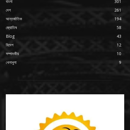
বাংলা
301
দেশ
261
আন্তর্জাতিক
194
জ্যোতিষ
58
Blog
43
বিদেশ
12
সম্পাদকীয়
10
খেলাধুলা
9