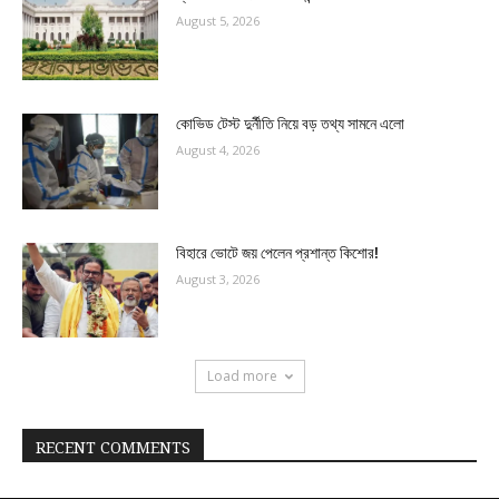
August 5, 2026
কোভিড টেস্ট দুর্নীতি নিয়ে বড় তথ্য সামনে এলো
August 4, 2026
বিহারে ভোটে জয় পেলেন প্রশান্ত কিশোর!
August 3, 2026
Load more
RECENT COMMENTS