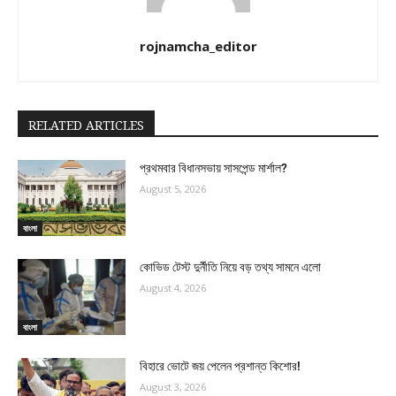
rojnamcha_editor
RELATED ARTICLES
প্রথমবার বিধানসভায় সাসপেন্ড মার্শাল?
August 5, 2026
বাংলা
কোভিড টেস্ট দুর্নীতি নিয়ে বড় তথ্য সামনে এলো
August 4, 2026
বাংলা
বিহারে ভোটে জয় পেলেন প্রশান্ত কিশোর!
August 3, 2026