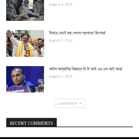
August 4, 2026
বিহারে ভোটে জয় পেলেন প্রশান্ত কিশোর!
August 3, 2026
অনিল আম্বানির বিরুদ্ধে সি বি আই এর এফ আই আর!
August 2, 2026
Load more
RECENT COMMENTS