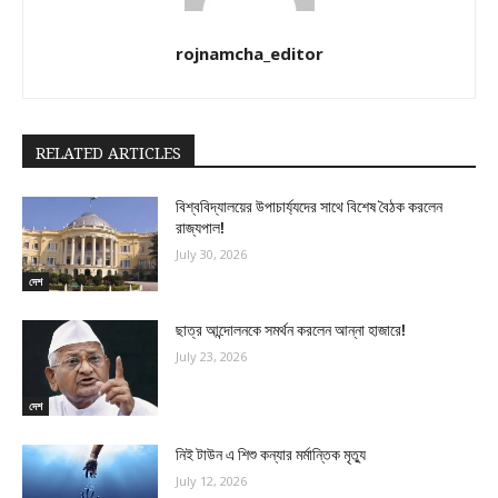
rojnamcha_editor
RELATED ARTICLES
বিশ্ববিদ্যালয়ের উপাচার্য্যদের সাথে বিশেষ বৈঠক করলেন
রাজ্যপাল!
July 30, 2026
দেশ
ছাত্র আন্দোলনকে সমর্থন করলেন আন্না হাজারে!
July 23, 2026
দেশ
নিই টাউন এ শিশু কন্যার মর্মান্তিক মৃত্যু
July 12, 2026