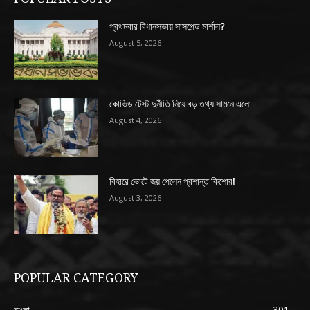
প্রথমবার বিধানসভায় সাসপেন্ড মার্শাল?
August 5, 2026
কোভিড টেস্ট দুর্নীতি নিয়ে বড় তথ্য সামনে এলো
August 4, 2026
বিহারে ভোটে জয় পেলেন প্রশান্ত কিশোর!
August 3, 2026
POPULAR CATEGORY
বাংলা
301