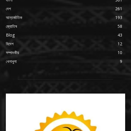
দেশ
261
আন্তর্জাতিক
193
জ্যোতিষ
58
Blog
43
বিদেশ
12
সম্পাদকীয়
10
খেলাধুলা
9