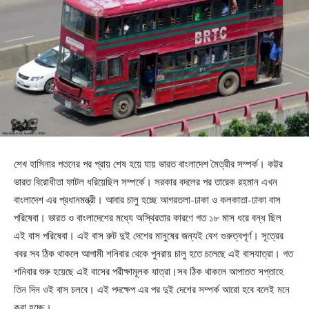
শেখ হাসিনার পতনের পর প্রায় শেষ হয়ে যায় ভারত বাংলাদেশ মৈত্রীর সম্পর্ক। কট্টর
ভারত বিরোধীতা ফাটল ধরিয়েছিল সম্পর্কে। সরকার বদলের পর তারেক রহমান এখন
বাংলাদেশ এর প্রধানমন্ত্রী। আবার চালু হচ্ছে আগরতলা-ঢাকা ও কলকাতা-ঢাকা বাস
পরিষেবা। ভারত ও বাংলাদেশের মধ্যে অস্থিরতার কারণে গত ১৮ মাস ধরে বন্ধ ছিল
এই বাস পরিষেবা। এই বাস রুট দুই দেশের মানুষের জন্যই বেশ গুরুত্বপূর্ণ। সূত্রের
খবর সব ঠিক থাকলে আগামী শনিবার থেকে পুনরায় চালু হতে চলেছে এই বাসযাত্রা। গত
শনিবার শুরু হয়েছে এই বাসের পরীক্ষামূলক যাত্রা।সব ঠিক থাকলে আপাতত সপ্তাহে
তিন দিন ওই বাস চলবে। এই পদক্ষেপ এর পর দুই দেশের সম্পর্ক আরো হবে বলেই মনে
করা হচ্ছে।