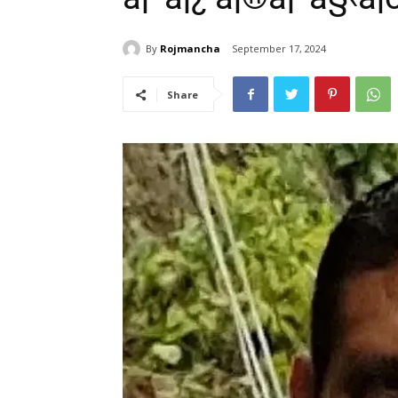
By
Rojmancha
September 17, 2024
Share