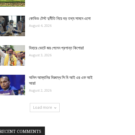
কোভিড টেস্ট দুর্নীতি নিয়ে বড় তথ্য সামনে এলো
August 4, 2026
বিহারে ভোটে জয় পেলেন প্রশান্ত কিশোর!
August 3, 2026
অনিল আম্বানির বিরুদ্ধে সি বি আই এর এফ আই
আর!
August 2, 2026
Load more
RECENT COMMENTS