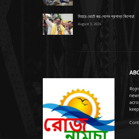
বিহারে ভোটে জয় পেলেন প্রশান্ত কিশোর!
August 3, 2026
AB
Rojn
news
acro
keep
Cont