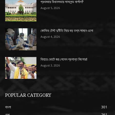
প্রথমবার বিধানসভায় সাসপেন্ড মার্শাল?
August 5, 2026
কোভিড টেস্ট দুর্নীতি নিয়ে বড় তথ্য সামনে এলো
August 4, 2026
বিহারে ভোটে জয় পেলেন প্রশান্ত কিশোর!
August 3, 2026
POPULAR CATEGORY
বাংলা
301
দেশ
261