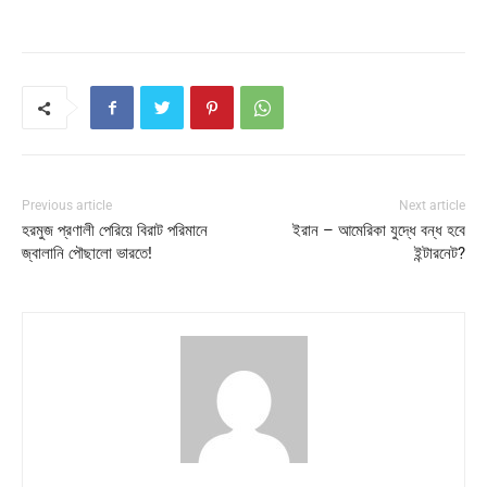
Previous article
Next article
হরমুজ প্রণালী পেরিয়ে বিরাট পরিমানে
ইরান – আমেরিকা যুদ্ধে বন্ধ হবে
জ্বালানি পৌছালো ভারতে!
ইন্টারনেট?