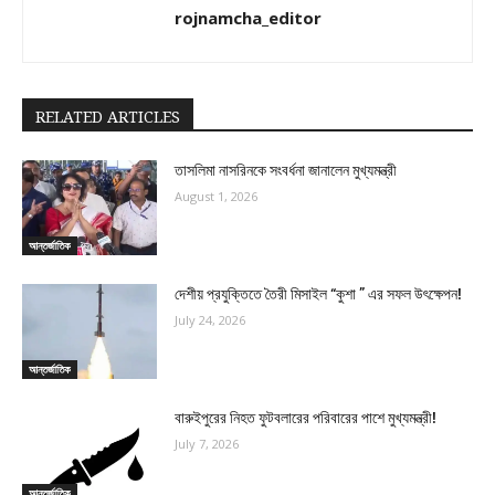
rojnamcha_editor
RELATED ARTICLES
তাসলিমা নাসরিনকে সংবর্ধনা জানালেন মুখ্যমন্ত্রী
August 1, 2026
আন্তর্জাতিক
দেশীয় প্রযুক্তিতে তৈরী মিসাইল “কুশা ” এর সফল উৎক্ষেপন!
July 24, 2026
আন্তর্জাতিক
বারুইপুরের নিহত ফুটবলারের পরিবারের পাশে মুখ্যমন্ত্রী!
July 7, 2026
আন্তর্জাতিক