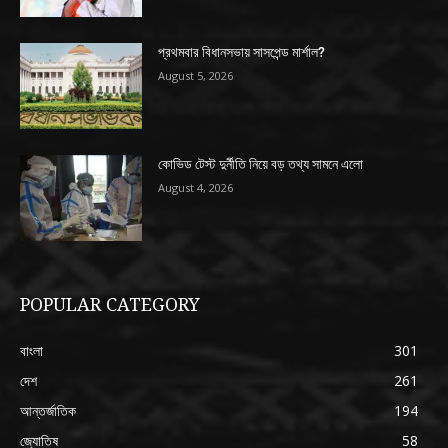
প্রথমবার বিধানসভায় সাসপেন্ড মার্শাল?
August 5, 2026
কোভিড টেস্ট দুর্নীতি নিয়ে বড় তথ্য সামনে এলো
August 4, 2026
POPULAR CATEGORY
বাংলা
301
দেশ
261
আন্তর্জাতিক
194
জ্যোতিষ
58