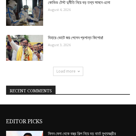
কোভিড টেস্ট দুর্নীতি নিয়ে বড় তথ্য সামনে এলো
August 4, 2026
বিহারে ভোটে জয় পেলেন প্রশান্ত কিশোর!
August 3, 2026
Load more
RECENT COMMENTS
EDITOR PICKS
মিলন মেলা থেকে বস্ত্র শিল্প নিয়ে বড় বার্তা মুখ্যমন্ত্রীর