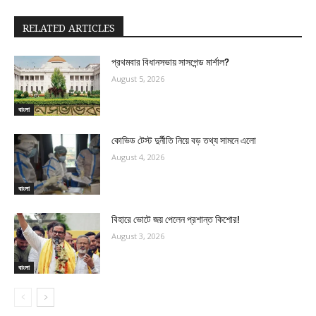
RELATED ARTICLES
প্রথমবার বিধানসভায় সাসপেন্ড মার্শাল?
August 5, 2026
বাংলা
কোভিড টেস্ট দুর্নীতি নিয়ে বড় তথ্য সামনে এলো
August 4, 2026
বাংলা
বিহারে ভোটে জয় পেলেন প্রশান্ত কিশোর!
August 3, 2026
বাংলা