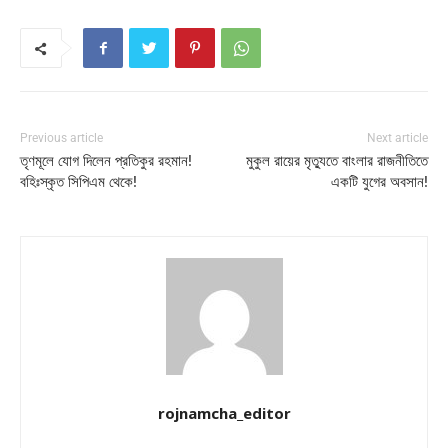
Previous article
Next article
তৃণমূলে যোগ দিলেন প্রতিকুর রহমান!
মুকুল রায়ের মৃত্যুতে বাংলার রাজনীতিতে
বহিঃস্কৃত সিপিএম থেকে!
একটি যুগের অবসান!
rojnamcha_editor