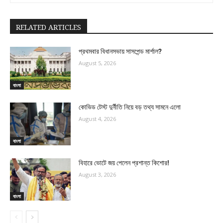
RELATED ARTICLES
প্রথমবার বিধানসভায় সাসপেন্ড মার্শাল?
August 5, 2026
বাংলা
কোভিড টেস্ট দুর্নীতি নিয়ে বড় তথ্য সামনে এলো
August 4, 2026
বাংলা
বিহারে ভোটে জয় পেলেন প্রশান্ত কিশোর!
August 3, 2026
বাংলা