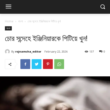
Home
বাংলা
চোর সন্দেহে ইঞ্জিনিয়ারকে পিটিয়ে খুন!
বাংলা
চোর সন্দেহে ইঞ্জিনিয়ারকে পিটিয়ে খুন!
By
rojnamcha_editor
February 22, 2026
137
0