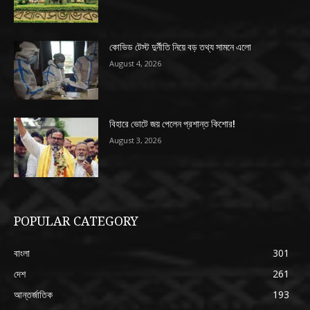
কোভিড টেস্ট দুর্নীতি নিয়ে বড় তথ্য সামনে এলো
August 4, 2026
বিহারে ভোটে জয় পেলেন প্রশান্ত কিশোর!
August 3, 2026
POPULAR CATEGORY
বাংলা
301
দেশ
261
আন্তর্জাতিক
193