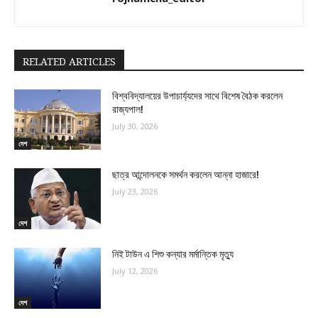
RELATED ARTICLES
বিশ্ববিদ্যালয়ের উপাচার্য্যদের সাথে বিশেষ বৈঠক করলেন
রাজ্যপাল!
July 30, 2026
দেশ
ছাত্র আন্দোলনকে সমর্থন করলেন আন্না হাজারে!
July 23, 2026
দেশ
নিই টাউন এ শিশু কন্যার মর্মান্তিক মৃত্যু
July 12, 2026
দেশ