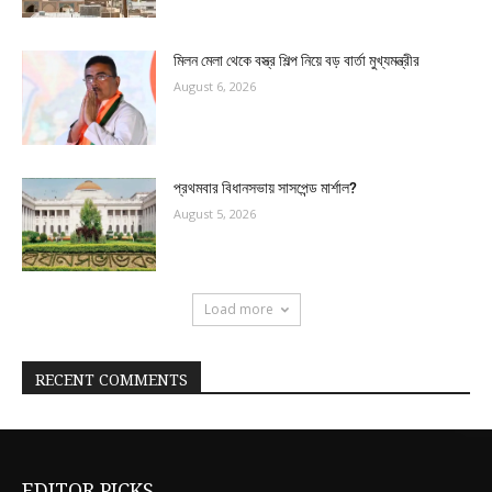
মিলন মেলা থেকে বস্ত্র শিল্প নিয়ে বড় বার্তা মুখ্যমন্ত্রীর
August 6, 2026
প্রথমবার বিধানসভায় সাসপেন্ড মার্শাল?
August 5, 2026
Load more
RECENT COMMENTS
EDITOR PICKS