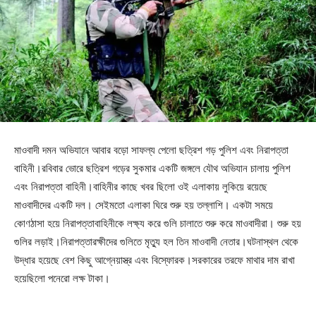
মাওবাদী দমন অভিযানে আবার বড়ো সাফল্য পেলো ছত্রিশ গড় পুলিশ এবং নিরাপত্তা
বাহিনী।রবিবার ভোরে ছত্রিশ গড়ের সুকমার একটি জঙ্গলে যৌথ অভিযান চালায় পুলিশ
এবং নিরাপত্তা বাহিনী।বাহিনীর কাছে খবর ছিলো ওই এলাকায় লুকিয়ে রয়েছে
মাওবাদীদের একটি দল। সেইমতো এলাকা ঘিরে শুরু হয় তল্লাশি। একটা সময়ে
কোণঠাসা হয়ে নিরাপত্তাবাহিনীকে লক্ষ্য করে গুলি চালাতে শুরু করে মাওবাদীরা। শুরু হয়
গুলির লড়াই।নিরাপত্তারক্ষীদের গুলিতে মৃত্যু হল তিন মাওবাদী নেতার।ঘটনাস্থল থেকে
উদ্ধার হয়েছে বেশ কিছু আগ্নেয়াস্ত্র এবং বিস্ফোরক।সরকারের তরফে মাথার দাম রাখা
হয়েছিলো পনেরো লক্ষ টাকা।