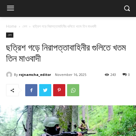
Home
দেশ
ছত্রিশ গড়ে নিরাপত্তাবাহিনীর গুলিতে খতম তিন মাওবাদী
দেশ
ছত্রিশ গড়ে নিরাপত্তাবাহিনীর গুলিতে খতম
তিন মাওবাদী
By
rojnamcha_editor
November 16, 2025
243
0