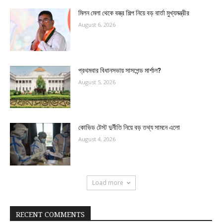
মিলন মেলা থেকে বস্ত্র শিল্প নিয়ে বড় বার্তা মুখ্যমন্ত্রীর
August 6, 2026
প্রথমবার বিধানসভায় সাসপেন্ড মার্শাল?
August 5, 2026
কোভিড টেস্ট দুর্নীতি নিয়ে বড় তথ্য সামনে এলো
August 4, 2026
Load more
RECENT COMMENTS