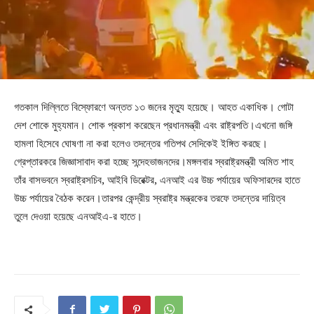
গতকাল দিল্লিতে বিস্ফোরণে অন্তত ১৩ জনের মৃত্যু হয়েছে। আহত একাধিক। গোটা
দেশ শোকে মুহ্যমান। শোক প্রকাশ করেছেন প্রধানমন্ত্রী এবং রাষ্ট্রপতি।এখনো জঙ্গি
হামলা হিসেবে ঘোষণা না করা হলেও তদন্তের গতিপথ সেদিকেই ইঙ্গিত করছে।
গ্রেপ্তারকরে জিজ্ঞাসাবাদ করা হচ্ছে সন্দেহভাজনদের।মঙ্গলবার স্বরাষ্ট্রমন্ত্রী অমিত শাহ
তাঁর বাসভবনে স্বরাষ্ট্রসচিব, আইবি ডিরেক্টর, এনআই এর উচ্চ পর্যায়ের অফিসারদের হাতে
উচ্চ পর্যায়ের বৈঠক করেন।তারপর কেন্দ্রীয় স্বরাষ্ট্র মন্ত্রকের তরফে তদন্তের দায়িত্ব
তুলে দেওয়া হয়েছে এনআইএ-র হাতে।