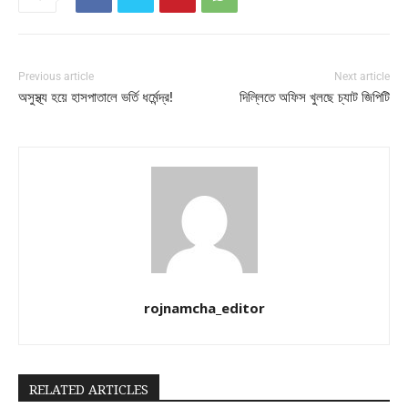
Previous article
Next article
অসুস্থ্য হয়ে হাসপাতালে ভর্তি ধর্মেন্দ্র!
দিল্লিতে অফিস খুলছে চ্যাট জিপিটি
rojnamcha_editor
RELATED ARTICLES