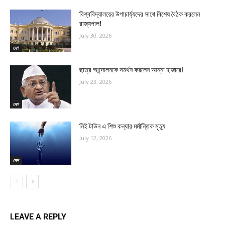
বিশ্ববিদ্যালয়ের উপাচার্য্যদের সাথে বিশেষ বৈঠক করলেন
রাজ্যপাল!
July 30, 2026
দেশ
ছাত্র আন্দোলনকে সমর্থন করলেন আন্না হাজারে!
July 23, 2026
দেশ
নিই টাউন এ শিশু কন্যার মর্মান্তিক মৃত্যু
July 12, 2026
দেশ
LEAVE A REPLY