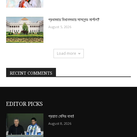
প্রথমবার বিধানসভায় সাসপেন্ড মার্শাল?
August 5, 2026
Load more
RECENT COMMENTS
EDITOR PICKS
প্রয়াত মেসির বাবা!
August 8, 2026