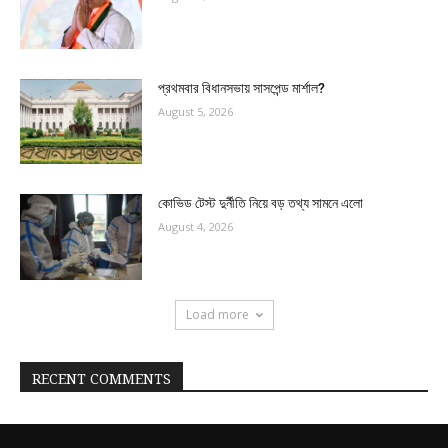
প্রথমবার বিধানসভায় সাসপেন্ড মার্শাল?
August 5, 2026
কোভিড টেস্ট দুর্নীতি নিয়ে বড় তথ্য সামনে এলো
August 4, 2026
Load more
RECENT COMMENTS