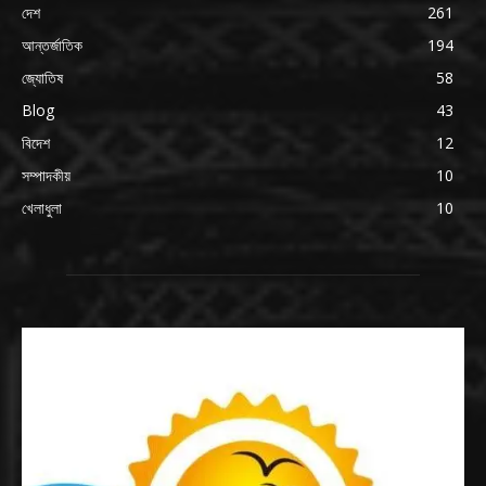
দেশ
261
আন্তর্জাতিক
194
জ্যোতিষ
58
Blog
43
বিদেশ
12
সম্পাদকীয়
10
খেলাধুলা
10