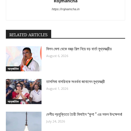
Rojmancha
https://rojnamcha.in
RELATED ARTICLES
মিলন মেলা থেকে বস্ত্র শিল্প নিয়ে বড় বার্তা মুখ্যমন্ত্রীর
August 6, 2026
আন্তর্জাতিক
তাসলিমা নাসরিনকে সংবর্ধনা জানালেন মুখ্যমন্ত্রী
August 1, 2026
আন্তর্জাতিক
দেশীয় প্রযুক্তিতে তৈরী মিসাইল “কুশা ” এর সফল উৎক্ষেপন!
July 24, 2026