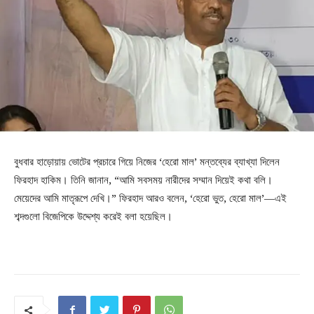
বুধবার হাড়োয়ায় ভোটের প্রচারে গিয়ে নিজের ‘হেরো মাল’ মন্তব্যের ব্যাখ্যা দিলেন
ফিরহাদ হাকিম। তিনি জানান, “আমি সবসময় নারীদের সম্মান দিয়েই কথা বলি।
মেয়েদের আমি মাতৃরূপে দেখি।” ফিরহাদ আরও বলেন, ‘হেরো ভুত, হেরো মাল’—এই
শব্দগুলো বিজেপিকে উদ্দেশ্য করেই বলা হয়েছিল।