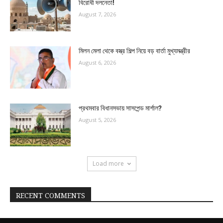
বিরোধী দলনেতা!
August 7, 2026
মিলন মেলা থেকে বস্ত্র শিল্প নিয়ে বড় বার্তা মুখ্যমন্ত্রীর
August 6, 2026
প্রথমবার বিধানসভায় সাসপেন্ড মার্শাল?
August 5, 2026
Load more
RECENT COMMENTS