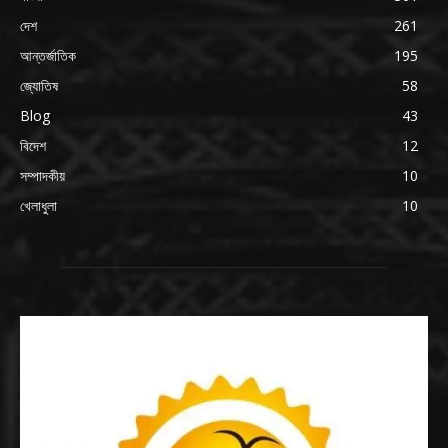
দেশ
261
আন্তর্জাতিক
195
জ্যোতিষ
58
Blog
43
বিদেশ
12
সম্পাদকীয়
10
খেলাধুলা
10