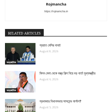
Rojmancha
https://rojnamcha.in
RELATED ARTICLES
প্রয়াত মেসির বাবা!
August 8, 2026
আন্তর্জাতিক
মিলন মেলা থেকে বস্ত্র শিল্প নিয়ে বড় বার্তা মুখ্যমন্ত্রীর
August 6, 2026
আন্তর্জাতিক
প্রথমবার বিধানসভায় সাসপেন্ড মার্শাল?
August 5, 2026