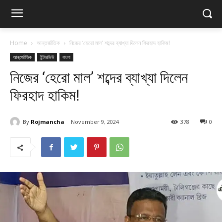
Home
আন্তর্জাতিক
নিজের ‘হেরো মাল’ শব্দের ব্যাখ্যা দিলেন ফিরহাদ হাকিম!
আন্তর্জাতিক
ইন্টারভিউ
বাংলা
নিজের ‘হেরো মাল’ শব্দের ব্যাখ্যা দিলেন
ফিরহাদ হাকিম!
By
Rojmancha
November 9, 2024
378
0