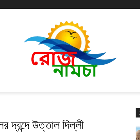
র দ্বন্দে উত্তাল দিল্লী