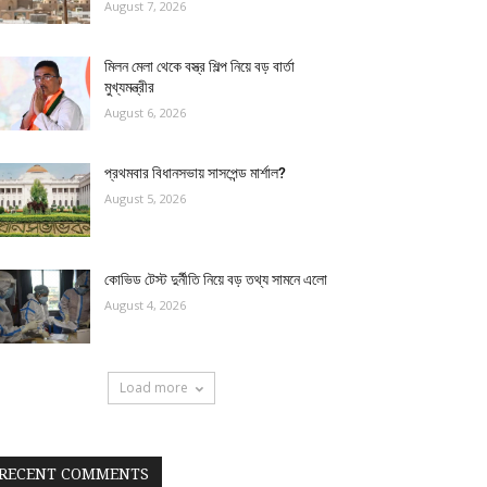
August 7, 2026
মিলন মেলা থেকে বস্ত্র শিল্প নিয়ে বড় বার্তা
মুখ্যমন্ত্রীর
August 6, 2026
প্রথমবার বিধানসভায় সাসপেন্ড মার্শাল?
August 5, 2026
কোভিড টেস্ট দুর্নীতি নিয়ে বড় তথ্য সামনে এলো
August 4, 2026
Load more
RECENT COMMENTS