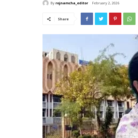
By
rojnamcha_editor
February 2, 2026
Share