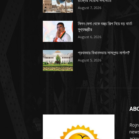
রাজ্যের বিরোধী দলনেতা!
August 7, 2026
মিলন মেলা থেকে বস্ত্র শিল্প নিয়ে বড় বার্তা
মুখ্যমন্ত্রীর
August 6, 2026
প্রথমবার বিধানসভায় সাসপেন্ড মার্শাল?
August 5, 2026
AB
Rojn
news
acro