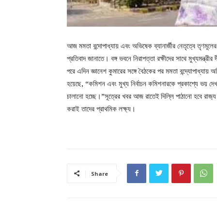
আজ মমতা বন্দোপাধ্যায় এবং অভিষেক ব্যানার্জীর নেতৃত্বে তৃণমূল
প্রতিবাদ জানাতে। বঙ্গ ভবনে নিরাপত্তা রক্ষীদের সাথে মুখ্যমন্ত্
পরে এদিন জ্ঞানেশ কুমারের সঙ্গে বৈঠকের পর মমতা বন্দ্যোপাধ্যায় অ
হয়েছে, “কমিশন এবং মুখ্য নির্বাচন কমিশনারকে প্রকাশ্যে ভয় 
চালানো হচ্ছে।”সূত্রের খবর আজ রাতেই দিল্লি পাঠানো হবে রাজ‌্য 
করাই তাদের প্রাথমিক লক্ষ্য।
Share