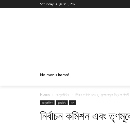
Saturday, August 8, 2026
No menu items!
Home
আন্তর্জাতিক
নির্বাচন কমিশন এবং তৃণমূলের দ্বন্দে উত্তাল দিল্লী
আন্তর্জাতিক
ইন্টারভিউ
দেশ
নির্বাচন কমিশন এবং তৃণমূলে