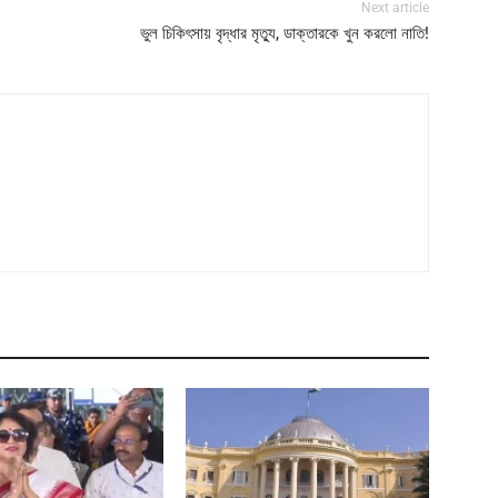
Next article
ভুল চিকিৎসায় বৃদ্ধার মৃত্যু, ডাক্তারকে খুন করলো নাতি!