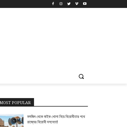
MOST POPULAR
মসজিদ থেকে মাইক খোলা নিয়ে বিরোধীতার পথে
রাজ্যের বিরোধী দলনেতা!