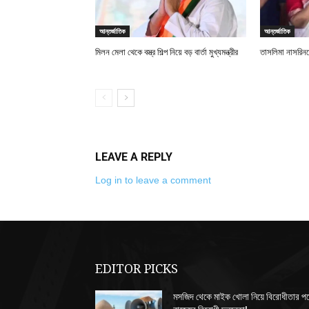
আন্তর্জাতিক
আন্তর্জাতিক
মিলন মেলা থেকে বস্ত্র শিল্প নিয়ে বড় বার্তা মুখ্যমন্ত্রীর
তাসলিমা নাসরিনকে 
LEAVE A REPLY
Log in to leave a comment
EDITOR PICKS
মসজিদ থেকে মাইক খোলা নিয়ে বিরোধীতার প