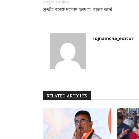
Previous article
কেন্দ্রীয় বাজেটে মহাকাশ গবেষণায় বাড়লো বরাদ্দ!
rojnamcha_editor
RELATED ARTICLES