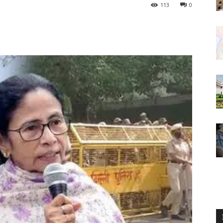
113
0