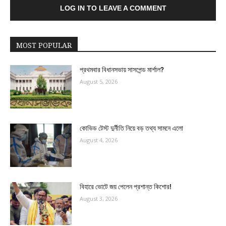
LOG IN TO LEAVE A COMMENT
MOST POPULAR
প্রথমবার বিধানসভায় সাসপেন্ড মার্শাল?
August 5, 2026
কোভিড টেস্ট দুর্নীতি নিয়ে বড় তথ্য সামনে এলো
August 4, 2026
বিহারে ভোটে জয় পেলেন প্রশান্ত কিশোর!
August 3, 2026