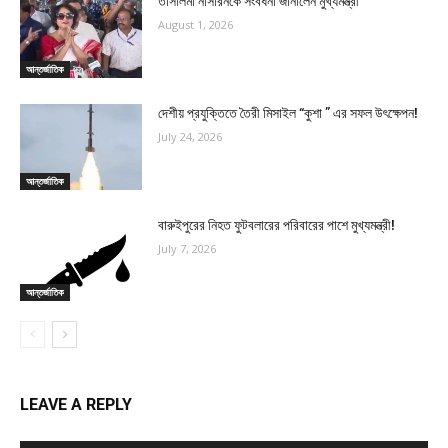
তাসলিমা নাসরিনকে সংবর্ধনা জানালেন মুখ্যমন্ত্রী
August 1, 2026
আন্তর্জাতিক
দেশীয় প্রযুক্তিতে তৈরী মিসাইল “কুশা ” এর সফল উৎক্ষেপন!
July 24, 2026
আন্তর্জাতিক
বারুইপুরের নিহত ফুটবলারের পরিবারের পাশে মুখ্যমন্ত্রী!
July 7, 2026
আন্তর্জাতিক
LEAVE A REPLY