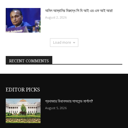
অনিল আম্বানির বিরুদ্ধে সি বি আই এর এফ আই আর!
August 2, 2026
Load more
RECENT COMMENTS
EDITOR PICKS
প্রথমবার বিধানসভায় সাসপেন্ড মার্শাল?
August 5, 2026