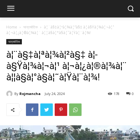
Home
আন্তর্জাতিক
à¦¨à§‡à¦ªà¦¾à¦²à§‡ à¦­à§Ÿà¦¾à¦¬à¦¹
à¦¬à¦¿à¦®à¦¾à¦¨ à¦¦à§à¦°à§à¦˜à¦Ÿà¦¨à¦¾!
আন্তর্জাতিক
à¦¨à§‡à¦ªà¦¾à¦²à§‡ à¦­
à§Ÿà¦¾à¦¬à¦¹ à¦¬à¦¿à¦®à¦¾à¦¨
à¦¦à§à¦°à§à¦˜à¦Ÿà¦¨à¦¾!
By
Rojmancha
July 24, 2024
178
0