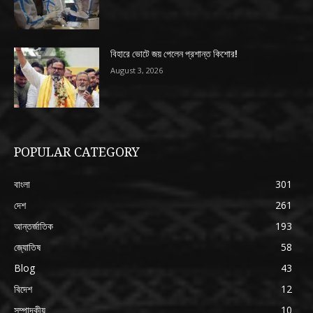
বিহারে ভোটে জয় পেলেন প্রশান্ত কিশোর!
August 3, 2026
POPULAR CATEGORY
বাংলা
301
দেশ
261
আন্তর্জাতিক
193
জ্যোতিষ
58
Blog
43
বিদেশ
12
সম্পাদকীয়
10