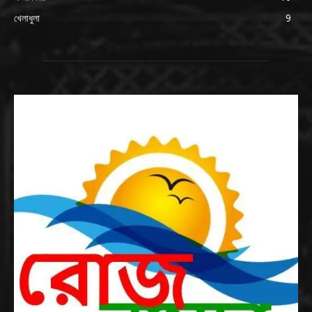
খেলাধুলা
9