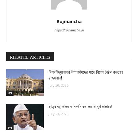
Rojmancha
https://rojnamcha.in
RELATED ARTICLES
বিশ্ববিদ্যালয়ের উপাচার্য্যদের সাথে বিশেষ বৈঠক করলেন
রাজ্যপাল!
July 30, 2026
দেশ
ছাত্র আন্দোলনকে সমর্থন করলেন আন্না হাজারে!
July 23, 2026
দেশ