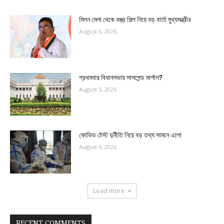
মিলন মেলা থেকে বস্ত্র শিল্প নিয়ে বড় বার্তা মুখ্যমন্ত্রীর
August 6, 2026
প্রথমবার বিধানসভায় সাসপেন্ড মার্শাল?
August 5, 2026
কোভিড টেস্ট দুর্নীতি নিয়ে বড় তথ্য সামনে এলো
August 4, 2026
Load more
RECENT COMMENTS