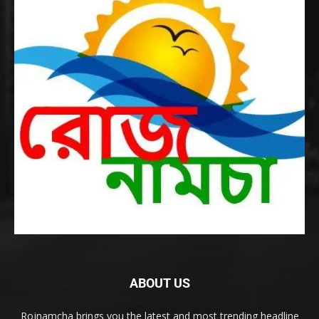
ABOUT US
Rojnamcha brings you the latest and most trending headline